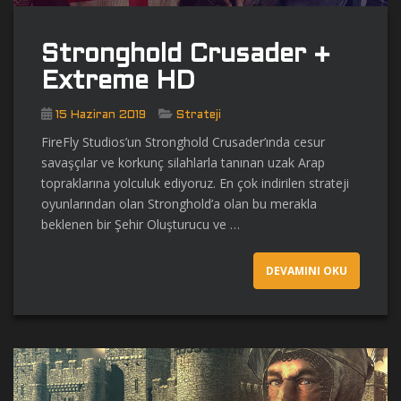
Stronghold Crusader +
Extreme HD
15 Haziran 2019
Strateji
FireFly Studios’un Stronghold Crusader’ında cesur
savaşçılar ve korkunç silahlarla tanınan uzak Arap
topraklarına yolculuk ediyoruz. En çok indirilen strateji
oyunlarından olan Stronghold’a olan bu merakla
beklenen bir Şehir Oluşturucu ve …
DEVAMINI OKU