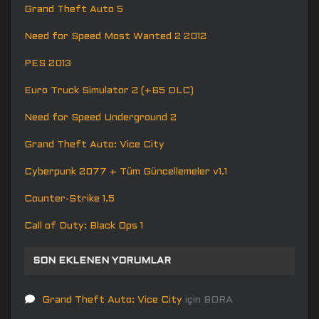
Grand Theft Auto 5
Need for Speed Most Wanted 2 2012
PES 2013
Euro Truck Simulator 2 (+65 DLC)
Need for Speed Underground 2
Grand Theft Auto: Vice City
Cyberpunk 2077 + Tüm Güncellemeler v1.1
Counter-Strike 1.5
Call of Duty: Black Ops 1
SON EKLENEN YORUMLAR
Grand Theft Auto: Vice City
için
BORA