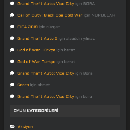
Grand Theft Auto: Vice City
için
BORA
Call of Duty: Black Ops Cold War
için
NURULLAH
FIFA 2019
için
rüzgar
Grand Theft Auto 5
için
alaaddin yılmaz
God of War Türkçe
için
berat
God of War Türkçe
için
berat
Grand Theft Auto: Vice City
için
Bora
Scorn
için
ahmet
Grand Theft Auto: Vice City
için
bora
OYUN KATEGORILERI
Aksiyon