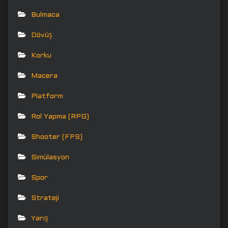
Bulmaca
Dövüş
Korku
Macera
Platform
Rol Yapma (RPG)
Shooter (FPS)
Simülasyon
Spor
Strateji
Yarış