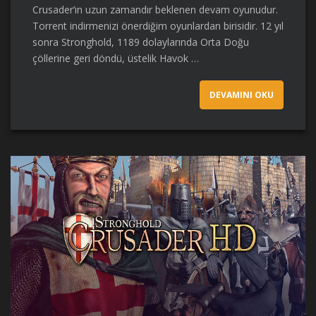
Crusader’ın uzun zamandır beklenen devam oyunudur.
Torrent indirmenizi önerdiğim oyunlardan birisidir. 12 yıl
sonra Stronghold, 1189 dolaylarında Orta Doğu
çöllerine geri döndü, üstelik Havok …
DEVAMINI OKU