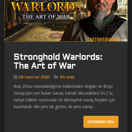
Stronghold Warlords:
The Art of War
28 Haziran 2021
Strateji
Batı Zhou Hanedanlığı’nın küllerinden doğan ve Boju
Savaşı’yla son bulan Savaş Sanatı Mücadelesi DLC’si,
seriye hâkim oyuncular ve deneyimli savaş beyleri için
hazırlandı. Altı yeni ek görev, iki yeni savaş …
DEVAMINI OKU