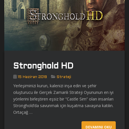
Stronghold HD
15 Haziran 2019
Strateji
Yerleşiminizi kurun, kalenizi inşa edin ve şehir
oluşturucu ile Gerçek Zamanlı Strateji Oyununun en iyi
yönlerini birleştiren eşsiz bir “Castle Sim” olan insanları
Stronghold’da savunmak için kuşatma savaşına katılın.
Ortaçağ …
DEVAMINI OKU