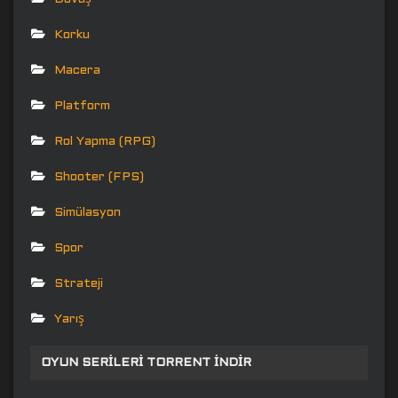
Korku
Macera
Platform
Rol Yapma (RPG)
Shooter (FPS)
Simülasyon
Spor
Strateji
Yarış
OYUN SERILERI TORRENT İNDIR