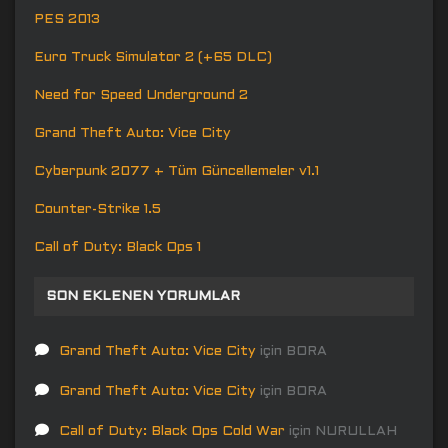
PES 2013
Euro Truck Simulator 2 (+65 DLC)
Need for Speed Underground 2
Grand Theft Auto: Vice City
Cyberpunk 2077 + Tüm Güncellemeler v1.1
Counter-Strike 1.5
Call of Duty: Black Ops 1
SON EKLENEN YORUMLAR
Grand Theft Auto: Vice City
için
BORA
Grand Theft Auto: Vice City
için
BORA
Call of Duty: Black Ops Cold War
için
NURULLAH