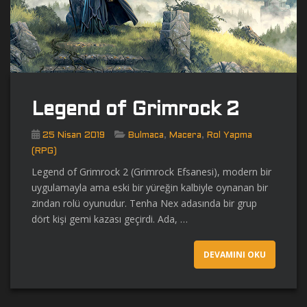
Legend of Grimrock 2
,
,
25 Nisan 2019
Bulmaca
Macera
Rol Yapma
(RPG)
Legend of Grimrock 2 (Grimrock Efsanesi), modern bir
uygulamayla ama eski bir yüreğin kalbiyle oynanan bir
zindan rolü oyunudur. Tenha Nex adasında bir grup
dört kişi gemi kazası geçirdi. Ada, …
DEVAMINI OKU