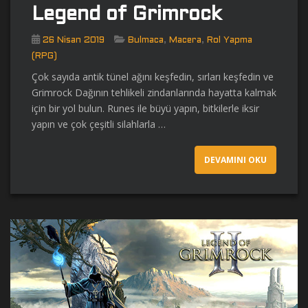
Legend of Grimrock
,
,
26 Nisan 2019
Bulmaca
Macera
Rol Yapma
(RPG)
Çok sayıda antik tünel ağını keşfedin, sırları keşfedin ve
Grimrock Dağının tehlikeli zindanlarında hayatta kalmak
için bir yol bulun. Runes ile büyü yapın, bitkilerle iksir
yapın ve çok çeşitli silahlarla …
DEVAMINI OKU