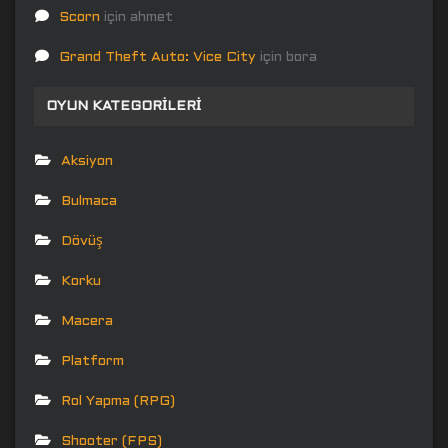
Scorn
için
ahmet
Grand Theft Auto: Vice City
için
bora
OYUN KATEGORILERI
Aksiyon
Bulmaca
Dövüş
Korku
Macera
Platform
Rol Yapma (RPG)
Shooter (FPS)