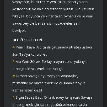
yaşayabilir, bu süreçte yeni taktik senaryolarını
keşfedebilir ve kaleleri fethedebilirsin. Sun Tzu’nun
hikâyesi boyunca yeni haritalar, oynanış ve iki yeni
savaş beyiyle benzersiz mücadeleler seni
bekliyor.
DLC ÖZELLİKLERİ
#
Yeni Hikâye: Altı tarihi çatışmada strateji üstadı
Sun Tzu’yu kontrol et.
#
Altı Yeni Görev: Zorlayıcı oyun senaryolarıyla
Stronghold yeteneklerini sergile.
#
İki Yeni Savaş Beyi: Yepyeni avantajlar,
fermanlar ve yükseltmelerle düşmanın boyun
eğmesi işten değil!
#
Sıçan Savaş Beyi: Ortalık epey karışacak! Savaşa
önde girmek için saldırı gücünü erkenden arttır.