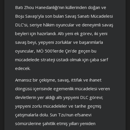
Batı Zhou Hanedanlığı’nın küllerinden doğan ve
Boju Savaşı’yla son bulan Savaş Sanatı Mücadelesi
DLC’si, seriye hâkim oyuncular ve deneyimli savaş
beyleri için hazırlandı. Altı yeni ek görev, iki yeni
savaş beyi, yepyeni zorluklar ve başarımlarla
oyuncular, MÖ 500’lerde Çin’de geçen bu
mücadelede strateji üstadı olmak için çaba sarf
edecek.
Amansız bir çekişme, savaş, ittifak ve ihanet
döngüsü içerisinde egemenlik mücadelesi veren
devletlerin yer aldığı altı yepyeni DLC görevi;
yepyeni zorlu mücadeleler ve tarihe geçmiş
çatışmalarla dolu. Sun Tzu’nun efsanevi
sömürülerine şahitlik etmiş yılları yeniden