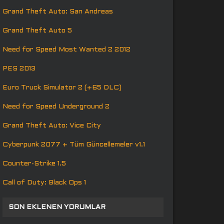
Grand Theft Auto: San Andreas
Grand Theft Auto 5
Need for Speed Most Wanted 2 2012
PES 2013
Euro Truck Simulator 2 (+65 DLC)
Need for Speed Underground 2
Grand Theft Auto: Vice City
Cyberpunk 2077 + Tüm Güncellemeler v1.1
Counter-Strike 1.5
Call of Duty: Black Ops 1
SON EKLENEN YORUMLAR