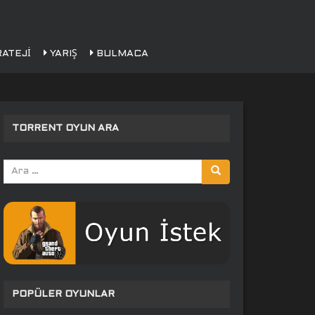
ATEJI
YARIŞ
BULMACA
TORRENT OYUN ARA
Arama
yap:
POPÜLER OYUNLAR