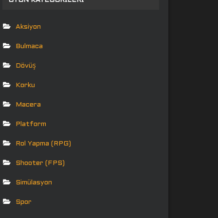
OYUN KATEGORILERI
Aksiyon
Bulmaca
Dövüş
Korku
Macera
Platform
Rol Yapma (RPG)
Shooter (FPS)
Simülasyon
Spor