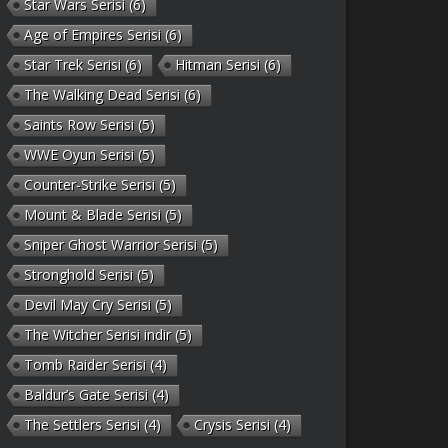
Star Wars Serisi
(6)
Age of Empires Serisi
(6)
Star Trek Serisi
(6)
Hitman Serisi
(6)
The Walking Dead Serisi
(6)
Saints Row Serisi
(5)
WWE Oyun Serisi
(5)
Counter-Strike Serisi
(5)
Mount & Blade Serisi
(5)
Sniper Ghost Warrior Serisi
(5)
Stronghold Serisi
(5)
Devil May Cry Serisi
(5)
The Witcher Serisi indir
(5)
Tomb Raider Serisi
(4)
Baldur’s Gate Serisi
(4)
The Settlers Serisi
(4)
Crysis Serisi
(4)