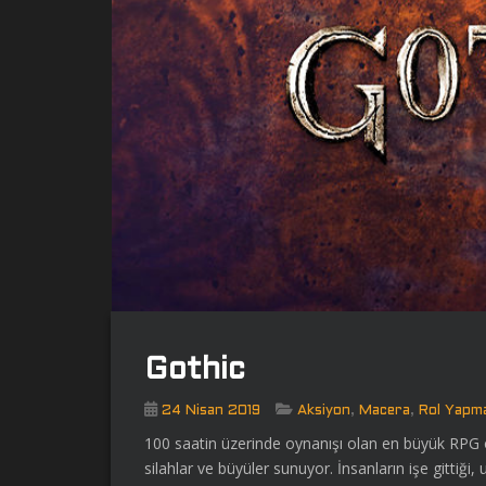
Gothic
,
,
24 Nisan 2019
Aksiyon
Macera
Rol Yapm
100 saatin üzerinde oynanışı olan en büyük RPG oyu
silahlar ve büyüler sunuyor. İnsanların işe gittiğ