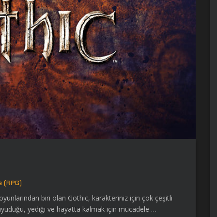
a (RPG)
nlarından biri olan Gothic, karakteriniz için çok çeşitli
i, uyuduğu, yediği ve hayatta kalmak için mücadele …