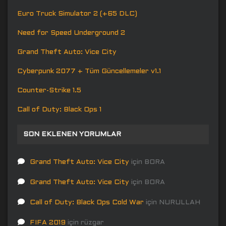
Euro Truck Simulator 2 (+65 DLC)
Need for Speed Underground 2
Grand Theft Auto: Vice City
Cyberpunk 2077 + Tüm Güncellemeler v1.1
Counter-Strike 1.5
Call of Duty: Black Ops 1
SON EKLENEN YORUMLAR
Grand Theft Auto: Vice City
için
BORA
Grand Theft Auto: Vice City
için
BORA
Call of Duty: Black Ops Cold War
için
NURULLAH
FIFA 2019
için
rüzgar