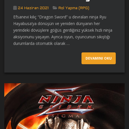
24 Haziran 2021
Rol Yapma (RPG)
Efsanevi kılıç “Dragon Sword” u devralan ninja Ryu
Hayabusa’ya dönüşün ve yeniden dünyanın her
yerindeki dövüşlere göğüs gerdiğiniz yüksek hızlı ninja
aksiyonunu yaşayın. Ayrıca oyun, oyuncunun sıkıştığı
durumlarda otomatik olarak …
DEVAMINI OKU