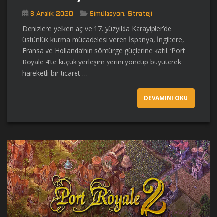
,
8 Aralık 2020
Simülasyon
Strateji
Denizlere yelken aç ve 17. yüzyılda Karayipler’de
üstünlük kurma mücadelesi veren İspanya, İngiltere,
Fransa ve Hollanda’nın sömürge güçlerine katıl. ‘Port
Royale 4’te küçük yerleşim yerini yönetip büyüterek
hareketli bir ticaret …
DEVAMINI OKU