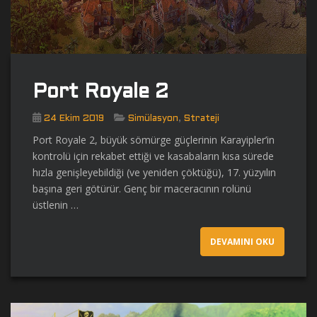
Port Royale 2
,
24 Ekim 2019
Simülasyon
Strateji
Port Royale 2, büyük sömürge güçlerinin Karayipler’in
kontrolü için rekabet ettiği ve kasabaların kısa sürede
hızla genişleyebildiği (ve yeniden çöktüğü), 17. yüzyılın
başına geri götürür. Genç bir maceracının rolünü
üstlenin …
DEVAMINI OKU