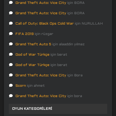
Grand Theft Auto: Vice City
için
BORA
Grand Theft Auto: Vice City
için
BORA
Call of Duty: Black Ops Cold War
için
NURULLAH
FIFA 2019
için
rüzgar
Grand Theft Auto 5
için
alaaddin yılmaz
God of War Türkçe
için
berat
God of War Türkçe
için
berat
Grand Theft Auto: Vice City
için
Bora
Scorn
için
ahmet
Grand Theft Auto: Vice City
için
bora
OYUN KATEGORILERI