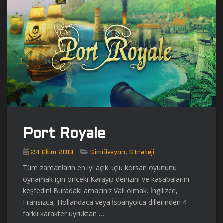
Port Royale
,
24 Ekim 2019
Simülasyon
Strateji
Tüm zamanların en iyi açık uçlu korsan oyununu
oynamak için önceki Karayip denizini ve kasabalarını
keşfedin! Buradaki amacınız Vali olmak. İngilizce,
Fransızca, Hollandaca veya İspanyolca dillerinden 4
farklı karakter uyruktan …