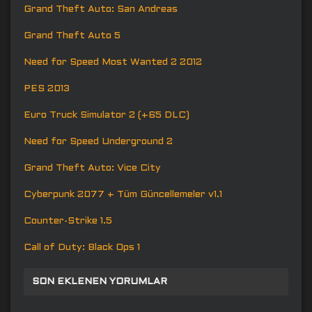
Grand Theft Auto: San Andreas
Grand Theft Auto 5
Need for Speed Most Wanted 2 2012
PES 2013
Euro Truck Simulator 2 (+65 DLC)
Need for Speed Underground 2
Grand Theft Auto: Vice City
Cyberpunk 2077 + Tüm Güncellemeler v1.1
Counter-Strike 1.5
Call of Duty: Black Ops 1
SON EKLENEN YORUMLAR