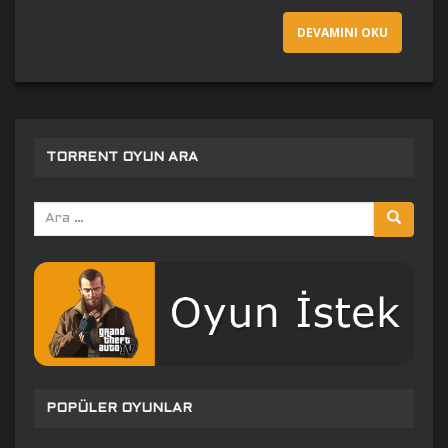
DEVAMINI OKU
TORRENT OYUN ARA
Arama
yap:
POPÜLER OYUNLAR