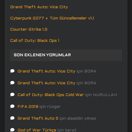
Grand Theft Auto: Vice City
Cyberpunk 2077 + Tüm Güncellemeler v1.1
Counter-Strike 1.5
Call of Duty: Black Ops 1
SON EKLENEN YORUMLAR
Grand Theft Auto: Vice City
için
BORA
Grand Theft Auto: Vice City
için
BORA
Call of Duty: Black Ops Cold War
için
NURULLAH
FIFA 2019
için
rüzgar
Grand Theft Auto 5
için
alaaddin yılmaz
God of War Türkçe
için
berat