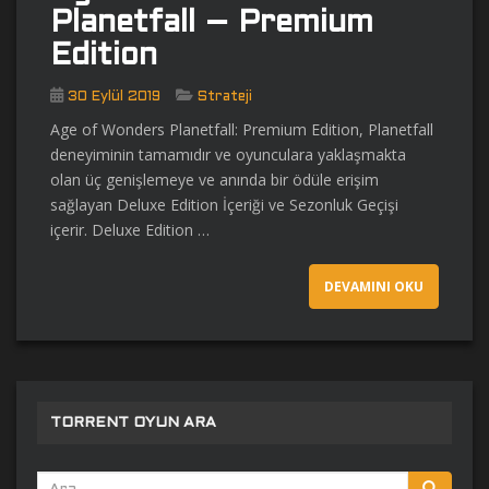
Planetfall – Premium
Edition
30 Eylül 2019
Strateji
Age of Wonders Planetfall: Premium Edition, Planetfall
deneyiminin tamamıdır ve oyunculara yaklaşmakta
olan üç genişlemeye ve anında bir ödüle erişim
sağlayan Deluxe Edition İçeriği ve Sezonluk Geçişi
içerir. Deluxe Edition …
DEVAMINI OKU
TORRENT OYUN ARA
Arama