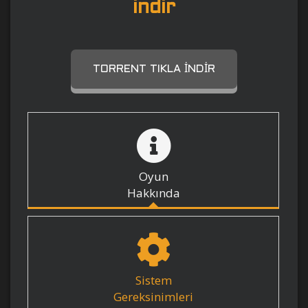
indir
TORRENT TIKLA İNDIR
Oyun
Hakkında
Sistem
Gereksinimleri