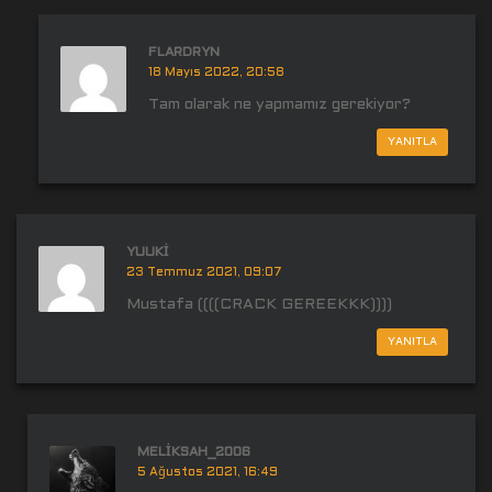
FLARDRYN
18 Mayıs 2022, 20:58
Tam olarak ne yapmamız gerekiyor?
YANITLA
YUUKI
23 Temmuz 2021, 09:07
Mustafa ((((CRACK GEREEKKK))))
YANITLA
MELIKSAH_2006
5 Ağustos 2021, 16:49