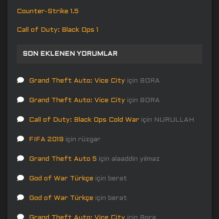
Counter-Strike 1.5
Call of Duty: Black Ops 1
SON EKLENEN YORUMLAR
Grand Theft Auto: Vice City
için
BORA
Grand Theft Auto: Vice City
için
BORA
Call of Duty: Black Ops Cold War
için
NURULLAH
FIFA 2019
için
rüzgar
Grand Theft Auto 5
için
alaaddin yılmaz
God of War Türkçe
için
berat
God of War Türkçe
için
berat
Grand Theft Auto: Vice City
için
Bora