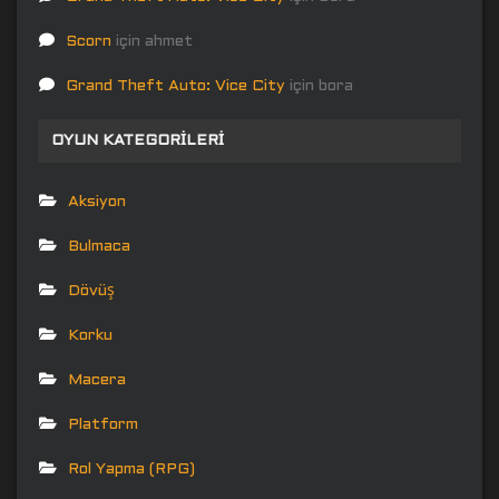
Scorn
için
ahmet
Grand Theft Auto: Vice City
için
bora
OYUN KATEGORILERI
Aksiyon
Bulmaca
Dövüş
Korku
Macera
Platform
Rol Yapma (RPG)