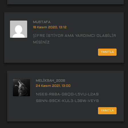
MUSTAFA
16 Kasım 2020, 13:12
ŞİFRE İSTİYOR AMA YARDIMCI OLABİLİR
MİSİNİZ
YANITLA
MELIKSAH_2006
24 Kasım 2021, 13:00
NSE6-R8BA-G8QG-L5VU-L2A9
S8NN-99CK-KUL3-L38W-VEYB
YANITLA