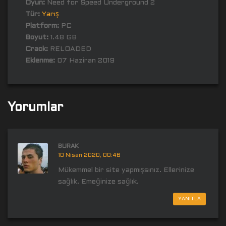
Oyun:
Need for Speed Underground 2
Tür:
Yarış
Platform:
PC
Boyut:
1.48 GB
Crack:
RELOADED
Eklenme:
07 Haziran 2019
Yorumlar
BURAK
10 Nisan 2020, 00:46
Mükemmel bir site yapmışsınız. Ellerinize
sağlık. Emeğinize sağlık.
YANITLA