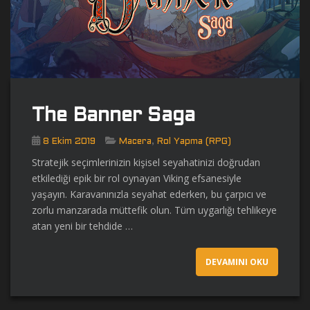
The Banner Saga
,
8 Ekim 2019
Macera
Rol Yapma (RPG)
Stratejik seçimlerinizin kişisel seyahatinizi doğrudan
etkilediği epik bir rol oynayan Viking efsanesiyle
yaşayın. Karavanınızla seyahat ederken, bu çarpıcı ve
zorlu manzarada müttefik olun. Tüm uygarlığı tehlikeye
atan yeni bir tehdide …
DEVAMINI OKU