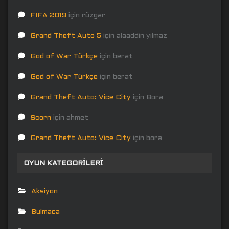
FIFA 2019
için
rüzgar
Grand Theft Auto 5
için
alaaddin yılmaz
God of War Türkçe
için
berat
God of War Türkçe
için
berat
Grand Theft Auto: Vice City
için
Bora
Scorn
için
ahmet
Grand Theft Auto: Vice City
için
bora
OYUN KATEGORILERI
Aksiyon
Bulmaca