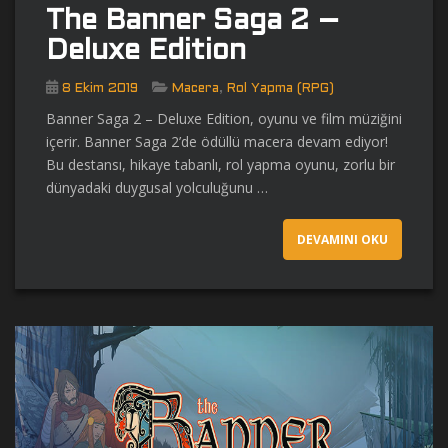
The Banner Saga 2 –
Deluxe Edition
,
8 Ekim 2019
Macera
Rol Yapma (RPG)
Banner Saga 2 – Deluxe Edition, oyunu ve film müziğini
içerir. Banner Saga 2’de ödüllü macera devam ediyor!
Bu destansı, hikaye tabanlı, rol yapma oyunu, zorlu bir
dünyadaki duygusal yolculuğunu …
DEVAMINI OKU