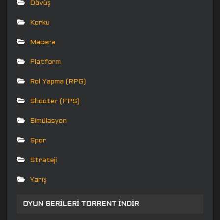
Dövüş
Korku
Macera
Platform
Rol Yapma (RPG)
Shooter (FPS)
Simülasyon
Spor
Strateji
Yarış
OYUN SERILERI TORRENT İNDIR