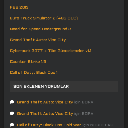
PES 2013
Euro Truck Simulator 2 (+65 DLC)
Need for Speed Underground 2
Grand Theft Auto: Vice City
Cyberpunk 2077 + Tüm Güncellemeler v1.1
Counter-Strike 1.5
Call of Duty: Black Ops 1
SON EKLENEN YORUMLAR
Grand Theft Auto: Vice City
için
BORA
Grand Theft Auto: Vice City
için
BORA
Call of Duty: Black Ops Cold War
için
NURULLAH