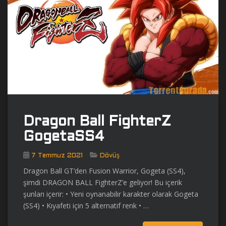
Dragon Ball FighterZ
GogetaSS4
7 Temmuz 2021
Dövüş
Dragon Ball GT’den Fusion Warrior, Gogeta (SS4),
şimdi DRAGON BALL FighterZ’e geliyor! Bu içerik
şunları içerir: • Yeni oynanabilir karakter olarak Gogeta
(SS4) • Kıyafeti için 5 alternatif renk • …