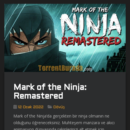
Mark of the Ninja:
Remastered
12 Ocak 2022
Dövüş
Mark of the Ninja’da gerçekten bir ninja olmanın ne
olduğunu öğreneceksiniz. Muhteşem manzara ve akıcı
animasyon dünyasında rakiplerinizi alt etmek için