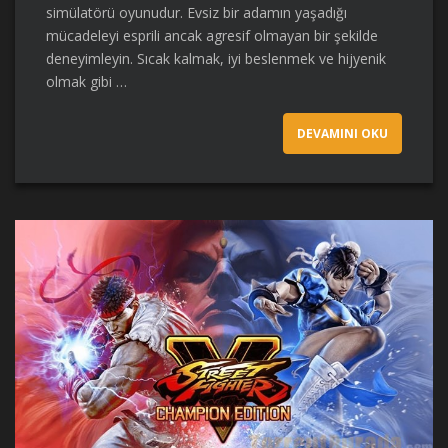
simülatörü oyunudur. Evsiz bir adamın yaşadığı
mücadeleyi esprili ancak agresif olmayan bir şekilde
deneyimleyin. Sıcak kalmak, iyi beslenmek ve hijyenik
olmak gibi …
DEVAMINI OKU