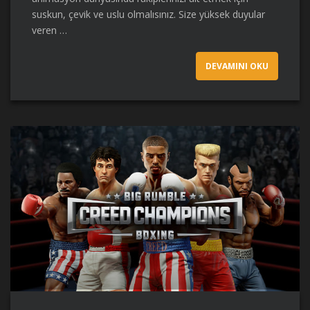
suskun, çevik ve uslu olmalısınız. Size yüksek duyular
veren …
DEVAMINI OKU