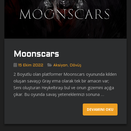
Moonscars
,
15 Ekim 2022
Aksiyon
Dövüş
2 Boyutlu olan platformer Moonscars oyununda kilden
oluşan savaşçı Gray ırma olarak tek bir amacın var;
Seni oluşturan Heykeltıraşı bul ve onun gizemini açığa
çıkar. Bu oyunda savaş yeteneklerinizi sonuna …
DEVAMINI OKU