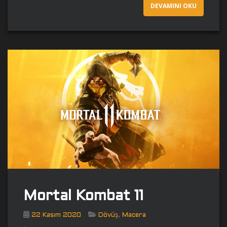
DEVAMINI OKU
Mortal Kombat 11
,
22 Kasım 2020
Dövüş
Macera