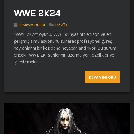
WWE 2K24
2 Mayıs 2024
Dövüş
“WWE 2K24” oyunu, WWE dünyasının en son ve en
gelişmiş simülasyonunu sunarak profesyonel güreş
hayranlarını bir kez daha heyecanlandırıyor. Bu sürüm,
önceki “WWE 2K” serilerinin üzerine yeni özellikler ve
iyileştirmeler …
DEVAMINI OKU