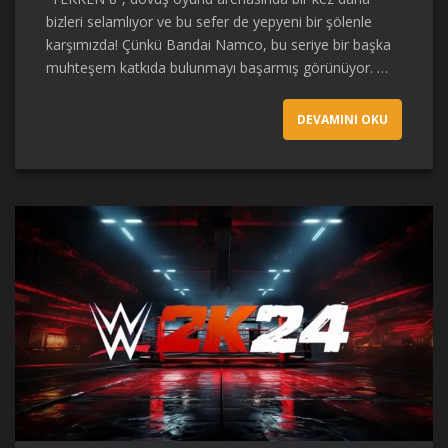
bizleri selamlıyor ve bu sefer de yepyeni bir şölenle
karşımızda! Çünkü Bandai Namco, bu seriye bir başka
muhteşem katkıda bulunmayı başarmış görünüyor. …
DEVAMINI OKU