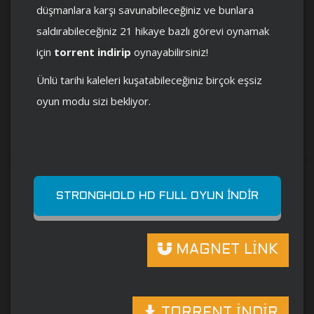
düşmanlara karşı savunabileceğiniz ve bunlara
saldırabileceğiniz 21 hikaye bazlı görevi oynamak
için
torrent indirip
oynayabilirsiniz!
Ünlü tarihi kaleleri kuşatabileceğiniz birçok eşsiz
oyun modu sizi bekliyor.
STRONGHOLD HD FULL OYUN İNDIR
MAGNET LİNK
TORRENT İNDİR