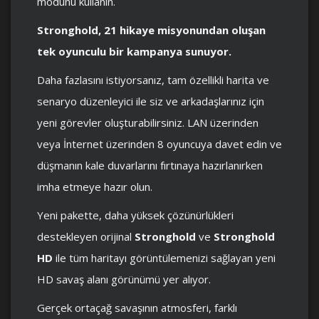
modunu kullanın.
Stronghold, 21 hikaye misyonundan oluşan
tek oyunculu bir kampanya sunuyor.
Daha fazlasını istiyorsanız, tam özellikli harita ve
senaryo düzenleyici ile siz ve arkadaşlarınız için
yeni görevler oluşturabilirsiniz. LAN üzerinden
veya İnternet üzerinden 8 oyuncuya davet edin ve
düşmanın kale duvarlarını fırtınaya hazırlanırken
imha etmeye hazır olun.
Yeni pakette, daha yüksek çözünürlükleri
destekleyen orijinal
Stronghold
ve
Stronghold
HD
ile tüm haritayı görüntülemenizi sağlayan yeni
HD savaş alanı görünümü yer alıyor.
Gerçek ortaçağ savaşının atmosferi, farklı