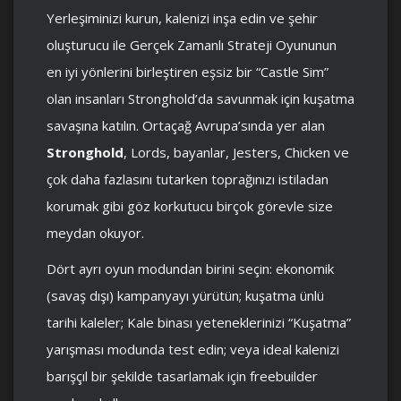
Yerleşiminizi kurun, kalenizi inşa edin ve şehir
oluşturucu ile Gerçek Zamanlı Strateji Oyununun
en iyi yönlerini birleştiren eşsiz bir “Castle Sim”
olan insanları Stronghold’da savunmak için kuşatma
savaşına katılın. Ortaçağ Avrupa’sında yer alan
Stronghold
, Lords, bayanlar, Jesters, Chicken ve
çok daha fazlasını tutarken toprağınızı istiladan
korumak gibi göz korkutucu birçok görevle size
meydan okuyor.
Dört ayrı oyun modundan birini seçin: ekonomik
(savaş dışı) kampanyayı yürütün; kuşatma ünlü
tarihi kaleler; Kale binası yeteneklerinizi “Kuşatma”
yarışması modunda test edin; veya ideal kalenizi
barışçıl bir şekilde tasarlamak için freebuilder