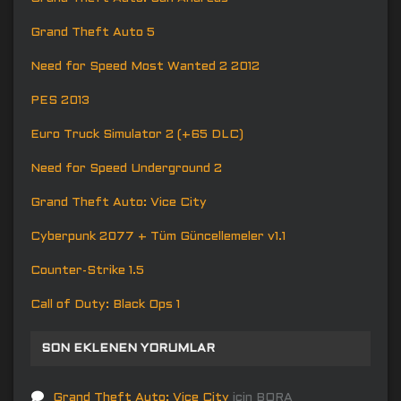
Grand Theft Auto 5
Need for Speed Most Wanted 2 2012
PES 2013
Euro Truck Simulator 2 (+65 DLC)
Need for Speed Underground 2
Grand Theft Auto: Vice City
Cyberpunk 2077 + Tüm Güncellemeler v1.1
Counter-Strike 1.5
Call of Duty: Black Ops 1
SON EKLENEN YORUMLAR
Grand Theft Auto: Vice City
için
BORA