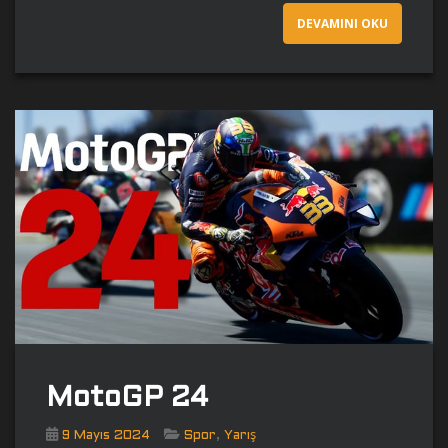
DEVAMINI OKU
MotoGP 24
,
9 Mayıs 2024
Spor
Yarış