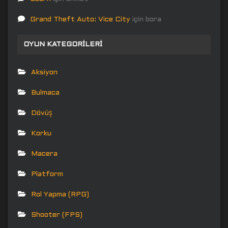
Grand Theft Auto: Vice City
için
bora
OYUN KATEGORILERI
Aksiyon
Bulmaca
Dövüş
Korku
Macera
Platform
Rol Yapma (RPG)
Shooter (FPS)