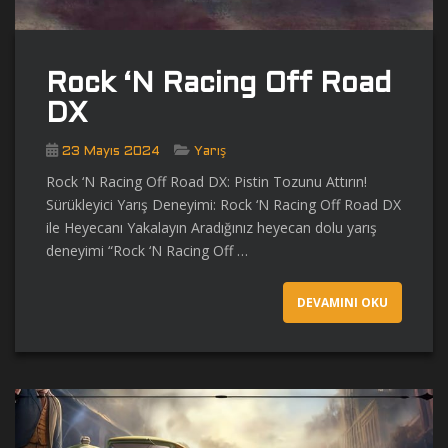
Rock ‘N Racing Off Road
DX
23 Mayıs 2024
Yarış
Rock ‘N Racing Off Road DX: Pistin Tozunu Attırın!
Sürükleyici Yarış Deneyimi: Rock ‘N Racing Off Road DX
ile Heyecanı Yakalayın Aradığınız heyecan dolu yarış
deneyimi “Rock ‘N Racing Off …
DEVAMINI OKU