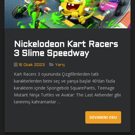
Nickelodeon Kart Racers
3 Slime Speedway
16 Ocak 2023
Yarış
Kart Racers 3 oyununda Çizgifilmlerden tatlı
karakterlerden birini seç ve yarışa başla! 40’dan fazla
karakterin içinde Spongebob SquarePants, Teenage
Mutant Ninja Turtles ve Avatar: The Last Airbender gibi
tanınmış kahramanlar …
DEVAMINI OKU