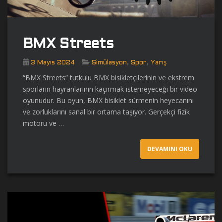
BMX Streets
,
,
3 Mayıs 2024
Simülasyon
Spor
Yarış
“BMX Streets” tutkulu BMX bisikletçilerinin ve ekstrem
sporların hayranlarının kaçırmak istemeyeceği bir video
oyunudur. Bu oyun, BMX bisiklet sürmenin heyecanını
ve zorluklarını sanal bir ortama taşıyor. Gerçekçi fizik
motoru ve …
DEVAMINI OKU