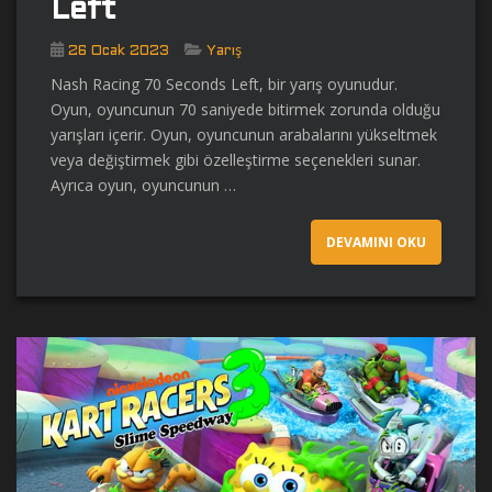
Left
26 Ocak 2023
Yarış
Nash Racing 70 Seconds Left, bir yarış oyunudur.
Oyun, oyuncunun 70 saniyede bitirmek zorunda olduğu
yarışları içerir. Oyun, oyuncunun arabalarını yükseltmek
veya değiştirmek gibi özelleştirme seçenekleri sunar.
Ayrıca oyun, oyuncunun …
DEVAMINI OKU