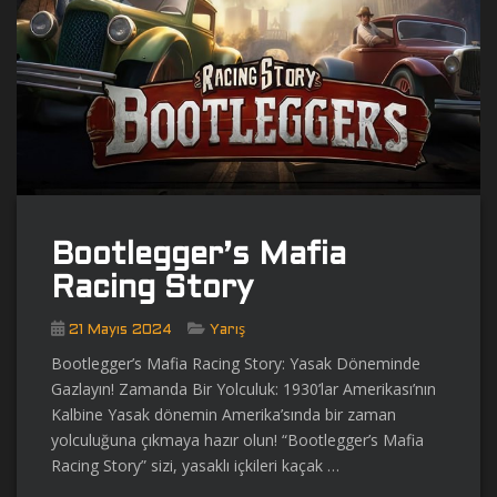
Bootlegger’s Mafia
Racing Story
21 Mayıs 2024
Yarış
Bootlegger’s Mafia Racing Story: Yasak Döneminde
Gazlayın! Zamanda Bir Yolculuk: 1930’lar Amerikası’nın
Kalbine Yasak dönemin Amerika’sında bir zaman
yolculuğuna çıkmaya hazır olun! “Bootlegger’s Mafia
Racing Story” sizi, yasaklı içkileri kaçak …