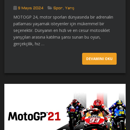
,
9 Mayıs 2024
Spor
Yarış
MOTOGP 24, motor sporları dünyasında bir adrenalin
patlaması yaşamak isteyenler için mükemmel bir
seçenektir. Dünyanın en hızlı ve en cesur motosiklet
yarışçıları arasına katılma şansı sunan bu oyun,
gerçekçilik, hız …
DEVAMINI OKU