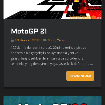
MotoGP 21
,
30 Haziran 2021
Spor
Yarış
120’den fazla resmi sürücü, 20’nin üzerinde pist ve
benzersiz bir gerçekçilik seviyesindeki yeni ve
geliştirilmiş özellikler ile en sahici ve sürükleyici 2
tekerlekli yarış deneyimini yaşa. Üstelik ilk defa Long …
DEVAMINI OKU