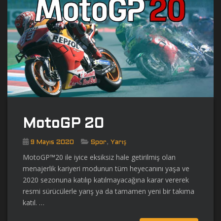
MotoGP 20
,
9 Mayıs 2020
Spor
Yarış
MotoGP™20 ile iyice eksiksiz hale getirilmiş olan
menajerlik kariyeri modunun tüm heyecanını yaşa ve
2020 sezonuna katılıp katılmayacağına karar vererek
resmi sürücülerle yarış ya da tamamen yeni bir takıma
katıl. …