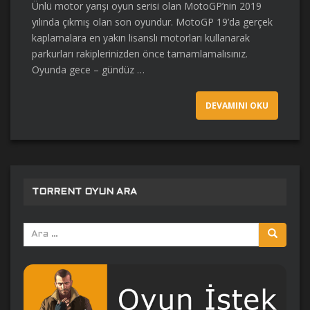
Ünlü motor yarışı oyun serisi olan MotoGP’nin 2019
yılında çıkmış olan son oyundur. MotoGP 19’da gerçek
kaplamalara en yakın lisanslı motorları kullanarak
parkurları rakiplerinizden önce tamamlamalısınız.
Oyunda gece – gündüz …
DEVAMINI OKU
TORRENT OYUN ARA
Arama
yap: