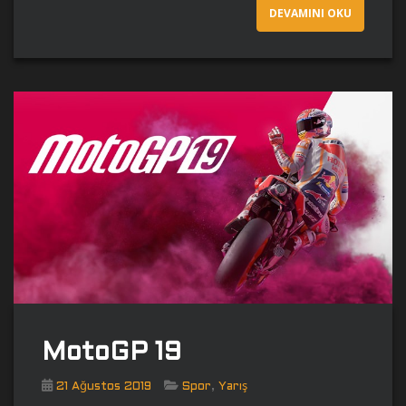
DEVAMINI OKU
MotoGP 19
,
21 Ağustos 2019
Spor
Yarış