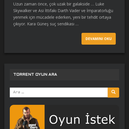
Uzun zaman önce, çok uzak bir galakside … Luke
Skywalker ve Asi İttifakı Darth Vader ve İmparatorluğu
yenmek için mücadele ederken, yeni bir tehdit ortaya
çıkıyor. Kara Güneş suç sendikası …
DEVAMINI OKU
TORRENT OYUN ARA
Arama
yap: