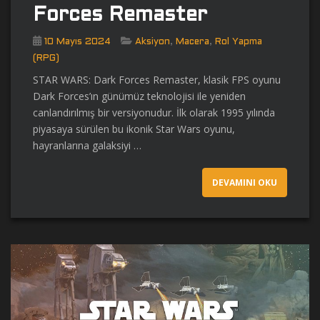
Forces Remaster
,
,
10 Mayıs 2024
Aksiyon
Macera
Rol Yapma
(RPG)
STAR WARS: Dark Forces Remaster, klasik FPS oyunu
Dark Forces’ın günümüz teknolojisi ile yeniden
canlandırılmış bir versiyonudur. İlk olarak 1995 yılında
piyasaya sürülen bu ikonik Star Wars oyunu,
hayranlarına galaksiyi …
DEVAMINI OKU