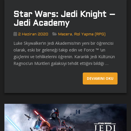
Star Wars: Jedi Knight –
Jedi Academy
,
2 Haziran 2020
Macera
Rol Yapma (RPG)
Luke Skywalker’ın Jedi Akademisi’nin yeni bir öğrencisi
olarak, eski bir geleneği takip edin ve Force ™ ‘un
güçlerini ve tehlikelerini öğrenin. Karanlık Jedi Kültünün
Ragnos’un Müritleri galaksiyi tehdit ettiğini bildiği …
DEVAMINI OKU