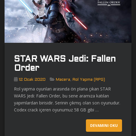
STAR WARS Jedi: Fallen
Order
,
12 Ocak 2020
Macera
Rol Yapma (RPG)
Rol yapma oyunları arasında ön plana çıkan STAR
WARS Jedi: Fallen Order, bu sene aramıza katılan
yapımlardan birisidir. Serinin çıkmış olan son oyunudur.
Codex crack içeren oyunumuz 58 GB gibi …
DEVAMINI OKU