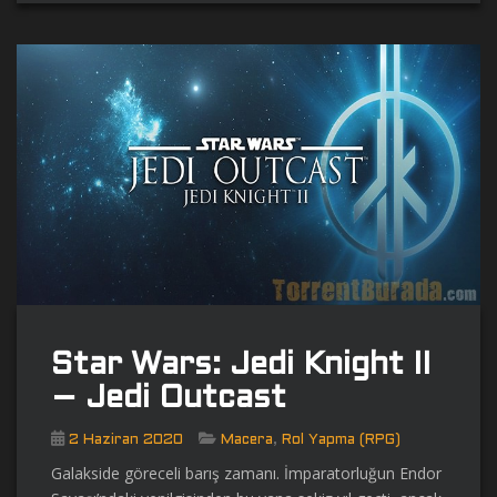
Star Wars: Jedi Knight II
– Jedi Outcast
,
2 Haziran 2020
Macera
Rol Yapma (RPG)
Galakside göreceli barış zamanı. İmparatorluğun Endor