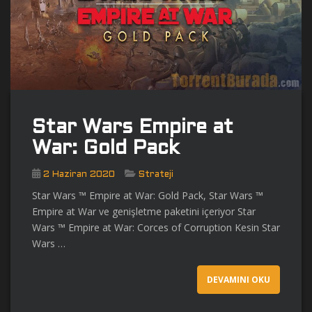
Star Wars Empire at
War: Gold Pack
2 Haziran 2020
Strateji
Star Wars ™ Empire at War: Gold Pack, Star Wars ™
Empire at War ve genişletme paketini içeriyor Star
Wars ™ Empire at War: Corces of Corruption Kesin Star
Wars …
DEVAMINI OKU