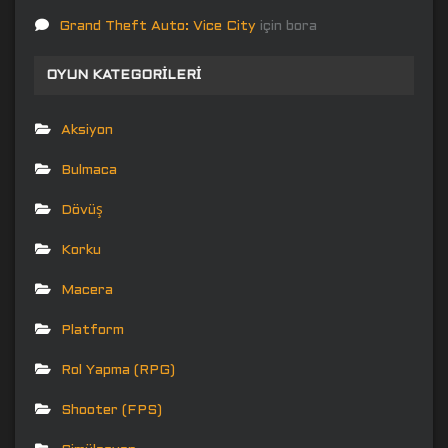
Grand Theft Auto: Vice City
için
bora
OYUN KATEGORILERI
Aksiyon
Bulmaca
Dövüş
Korku
Macera
Platform
Rol Yapma (RPG)
Shooter (FPS)