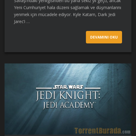
Savaşı’ndaki yenilgisinden bu yana sekiz yıl geçti, ancak
Yeni Cumhuriyet hala düzeni sağlamak ve düşmanlarını
yenmek için mücadele ediyor. Kyle Katarn, Dark Jedi
Jarec’i …
DEVAMINI OKU