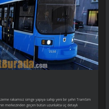
gizeme rakamsız simge yapıya sahip yeni bir şehri TramSim
tinin merkezinden geçen bütün uzunlukta üç detaylı