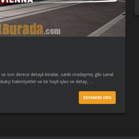
r ve son derece detaylı binalar, sanki oradaymış gibi sanal
katçi hakimiyetler ve bir hayli işlev ve detay, …
DEVAMINI OKU