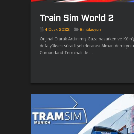
Train Sim World 2
4 Ocak 2022
Simülasyon
Orijinal Olarak Arttırılmış Gaza basarken ve Köln’
defa yüksek süratli şehirlerarası Alman demiryol
Cumberland Terminali de …