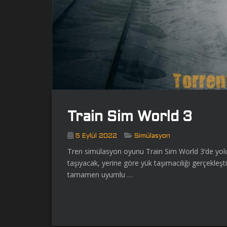
Train Sim World 3
5 Eylül 2022
Simülasyon
Tren simülasyon oyunu Train Sim World 3‘de yolcu
taşıyacak, yerine göre yük taşımacılığı gerçekleş
tamamen uyumlu …