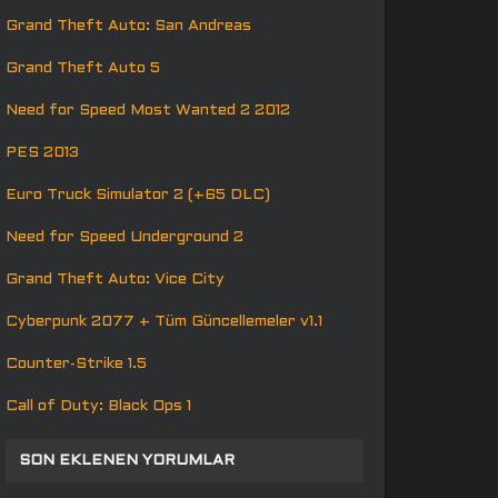
Grand Theft Auto: San Andreas
Grand Theft Auto 5
Need for Speed Most Wanted 2 2012
PES 2013
Euro Truck Simulator 2 (+65 DLC)
Need for Speed Underground 2
Grand Theft Auto: Vice City
Cyberpunk 2077 + Tüm Güncellemeler v1.1
Counter-Strike 1.5
Call of Duty: Black Ops 1
SON EKLENEN YORUMLAR