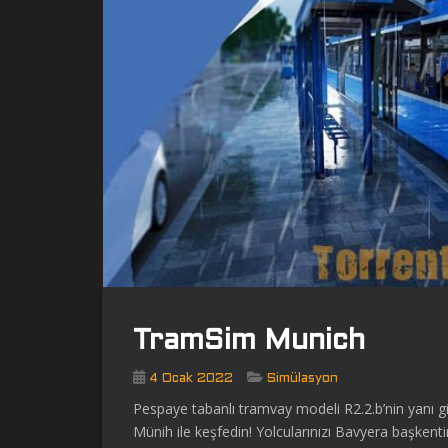
TramSim Munich
4 Ocak 2022
Simülasyon
Pespaye tabanlı tramvay modeli R2.2.b’nin yanı 
Münih ile keşfedin! Yolcularınızı Bavyera başken