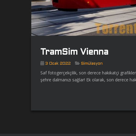
TramSim Vienna
3 Ocak 2022
Simülasyon
Saf fotogerçekçilik, son derece hakikatçi grafikle
şehre dalmanızı sağlar! Ek olarak, son derece haki