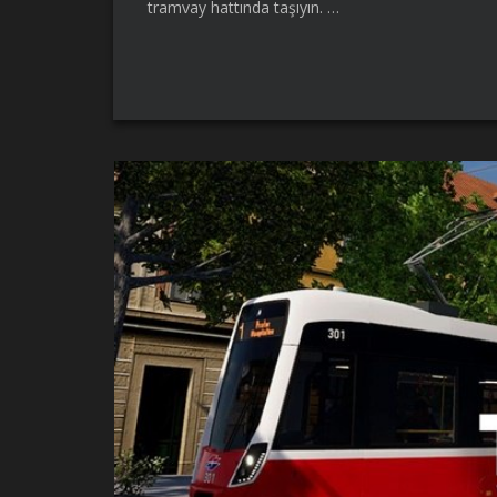
tramvay hattında taşıyın. …