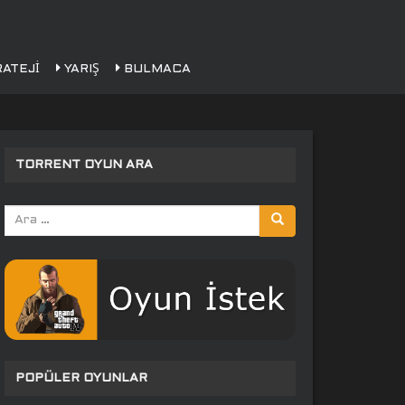
ATEJI
YARIŞ
BULMACA
TORRENT OYUN ARA
Arama
yap:
POPÜLER OYUNLAR