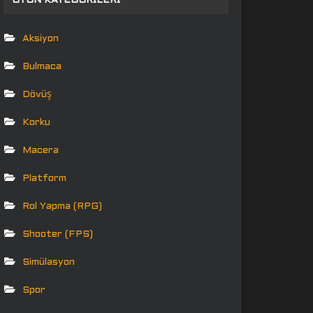
OYUN KATEGORILERI
Aksiyon
Bulmaca
Dövüş
Korku
Macera
Platform
Rol Yapma (RPG)
Shooter (FPS)
Simülasyon
Spor