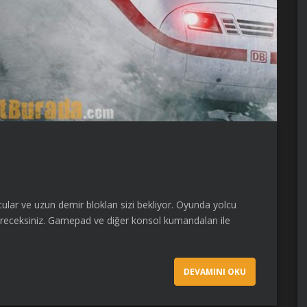
lar ve uzun demir blokları sizi bekliyor. Oyunda yolcu
tireceksiniz. Gamepad ve diğer konsol kumandaları ile
DEVAMINI OKU