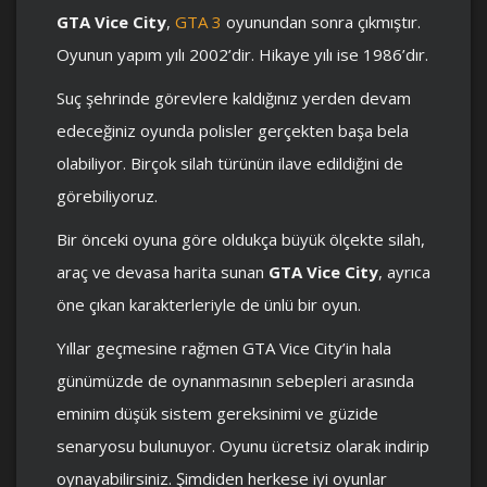
GTA Vice City
,
GTA 3
oyunundan sonra çıkmıştır.
Oyunun yapım yılı 2002’dir. Hikaye yılı ise 1986’dır.
Suç şehrinde görevlere kaldığınız yerden devam
edeceğiniz oyunda polisler gerçekten başa bela
olabiliyor. Birçok silah türünün ilave edildiğini de
görebiliyoruz.
Bir önceki oyuna göre oldukça büyük ölçekte silah,
araç ve devasa harita sunan
GTA Vice City
, ayrıca
öne çıkan karakterleriyle de ünlü bir oyun.
Yıllar geçmesine rağmen GTA Vice City’in hala
günümüzde de oynanmasının sebepleri arasında
eminim düşük sistem gereksinimi ve güzide
senaryosu bulunuyor. Oyunu ücretsiz olarak indirip
oynayabilirsiniz. Şimdiden herkese iyi oyunlar