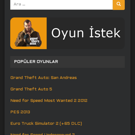
Arama
yap:
POPÜLER OYUNLAR
Grand Theft Auto: San Andreas
Grand Theft Auto 5
Need for Speed Most Wanted 2 2012
PES 2013
Euro Truck Simulator 2 (+65 DLC)