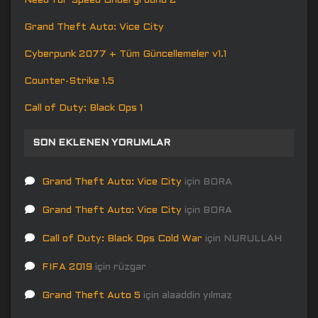
Need for Speed Underground 2
Grand Theft Auto: Vice City
Cyberpunk 2077 + Tüm Güncellemeler v1.1
Counter-Strike 1.5
Call of Duty: Black Ops 1
SON EKLENEN YORUMLAR
Grand Theft Auto: Vice City
için
BORA
Grand Theft Auto: Vice City
için
BORA
Call of Duty: Black Ops Cold War
için
NURULLAH
FIFA 2019
için
rüzgar
Grand Theft Auto 5
için
alaaddin yılmaz