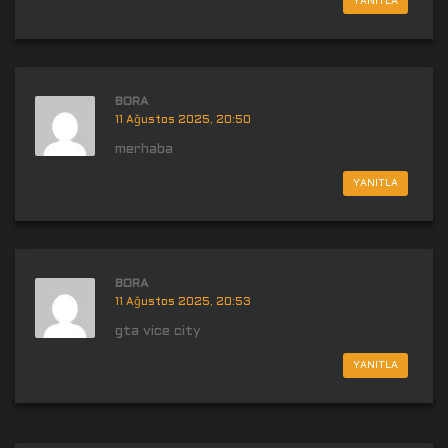
YANITLA
BORA
11 Ağustos 2025, 20:50
merhaba
YANITLA
BORA
11 Ağustos 2025, 20:53
gta vice city
YANITLA