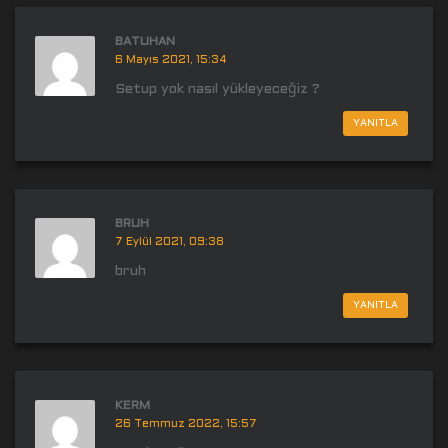
BATUHAN
6 Mayıs 2021, 15:34
Setup yok nasıl yükleyeceğiz ?
YANITLA
BRUH
7 Eylül 2021, 09:38
bruh
YANITLA
KERM
26 Temmuz 2022, 15:57