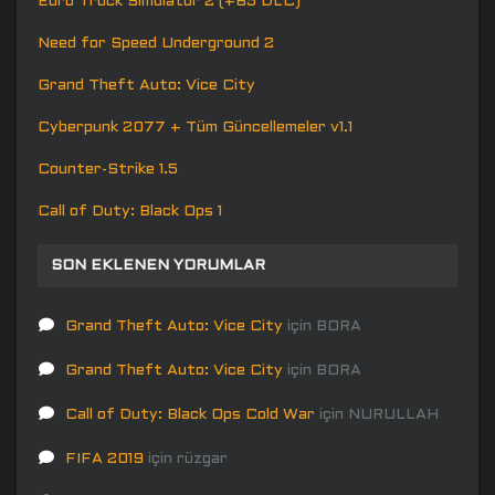
Euro Truck Simulator 2 (+65 DLC)
Need for Speed Underground 2
Grand Theft Auto: Vice City
Cyberpunk 2077 + Tüm Güncellemeler v1.1
Counter-Strike 1.5
Call of Duty: Black Ops 1
SON EKLENEN YORUMLAR
Grand Theft Auto: Vice City
için
BORA
Grand Theft Auto: Vice City
için
BORA
Call of Duty: Black Ops Cold War
için
NURULLAH
FIFA 2019
için
rüzgar