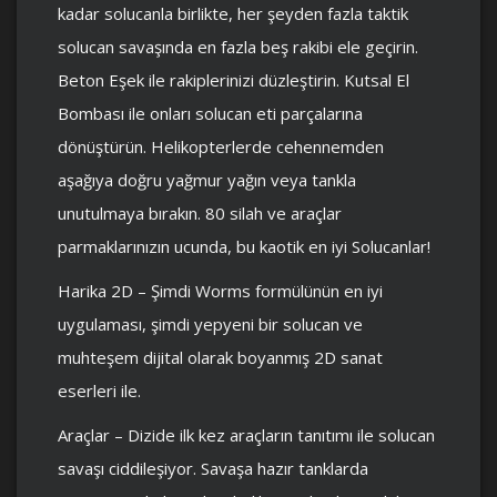
kadar solucanla birlikte, her şeyden fazla taktik
solucan savaşında en fazla beş rakibi ele geçirin.
Beton Eşek ile rakiplerinizi düzleştirin. Kutsal El
Bombası ile onları solucan eti parçalarına
dönüştürün. Helikopterlerde cehennemden
aşağıya doğru yağmur yağın veya tankla
unutulmaya bırakın. 80 silah ve araçlar
parmaklarınızın ucunda, bu kaotik en iyi Solucanlar!
Harika 2D – Şimdi Worms formülünün en iyi
uygulaması, şimdi yepyeni bir solucan ve
muhteşem dijital olarak boyanmış 2D sanat
eserleri ile.
Araçlar – Dizide ilk kez araçların tanıtımı ile solucan
savaşı ciddileşiyor. Savaşa hazır tanklarda