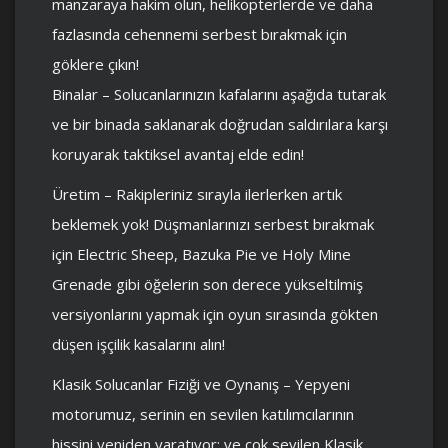
manzaraya hakim olun, helikopterlerde ve daha
fazlasında cehennemi serbest bırakmak için
göklere çıkın!
Binalar – Solucanlarınızın kafalarını aşağıda tutarak
ve bir binada saklanarak doğrudan saldırılara karşı
koruyarak taktiksel avantaj elde edin!
Üretim – Rakipleriniz sırayla ilerlerken artık
beklemek yok! Düşmanlarınızı serbest bırakmak
için Electric Sheep, Bazuka Pie ve Holy Mine
Grenade gibi öğelerin son derece yükseltilmiş
versiyonlarını yapmak için oyun sırasında gökten
düşen işçilik kasalarını alın!
Klasik Solucanlar Fiziği ve Oynanış – Yepyeni
motorumuz, serinin en sevilen katılımcılarının
hissini yeniden yaratıyor; ve çok sevilen Klasik