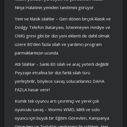
Ninja Halatının yeniden tanıtımını görüyor.
Yeni ve klasik silahlar – Geri dönen birçok klasik ve
Dodgy Telefon Bataryası, İstenmeyen Hediye ve
OMG grevi gibi bir dizi yeni eklenti de dahil olmak
üzere 80’den fazla silah ve yardımcı program
parmaklarınızın ucunda.
Atlı Silahlar – Sanki 80 silah ve araç yeterli değildi!
Peyzajın etrafına bir dizi farklı silah türü
yerleştirilir, böylece savaş solucanlarınız DAHA
FAZLA hasar verir!
Komik tek oyuncu artı çevrimiçi ve yerel çok
oyunculu savaş – Worms WMD, kilitli ve solo
oyuncu için büyük bir Eğitim Görevleri, Kampanya
Görevleri ve Zorluklar cephanesi ile yüklenir. Her