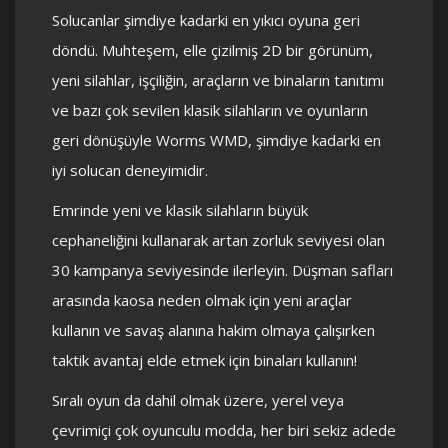
Solucanlar şimdiye kadarki en yıkıcı oyuna geri
döndü. Muhteşem, elle çizilmiş 2D bir görünüm,
yeni silahlar, işçiliğin, araçların ve binaların tanıtımı
ve bazı çok sevilen klasik silahların ve oyunların
geri dönüşüyle ​​Worms WMD, şimdiye kadarki en
iyi solucan deneyimidir.
Emrinde yeni ve klasik silahların büyük
cephaneliğini kullanarak artan zorluk seviyesi olan
30 kampanya seviyesinde ilerleyin. Düşman safları
arasında kaosa neden olmak için yeni araçlar
kullanın ve savaş alanına hakim olmaya çalışırken
taktik avantaj elde etmek için binaları kullanın!
Sıralı oyun da dahil olmak üzere, yerel veya
çevrimiçi çok oyunculu modda, her biri sekiz adede