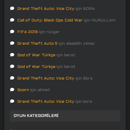
Grand Theft Auto: Vice City
için
BORA
Call of Duty: Black Ops Cold War
için
NURULLAH
FIFA 2019
için
rüzgar
Grand Theft Auto 5
için
alaaddin yılmaz
God of War Türkçe
için
berat
God of War Türkçe
için
berat
Grand Theft Auto: Vice City
için
Bora
Scorn
için
ahmet
Grand Theft Auto: Vice City
için
bora
OYUN KATEGORILERI