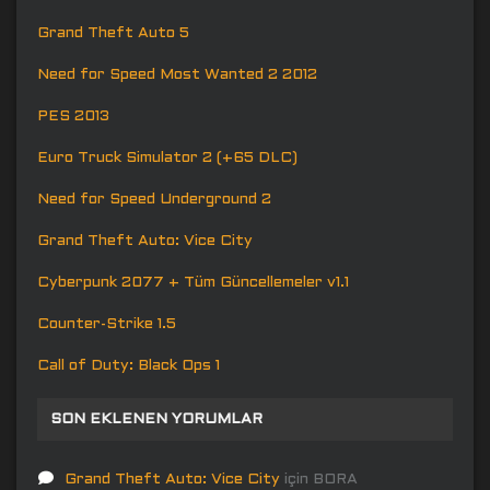
Grand Theft Auto 5
Need for Speed Most Wanted 2 2012
PES 2013
Euro Truck Simulator 2 (+65 DLC)
Need for Speed Underground 2
Grand Theft Auto: Vice City
Cyberpunk 2077 + Tüm Güncellemeler v1.1
Counter-Strike 1.5
Call of Duty: Black Ops 1
SON EKLENEN YORUMLAR
Grand Theft Auto: Vice City
için
BORA