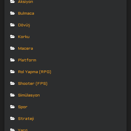
Aksiyon
Bulmaca
Dövüş
Korku
Macera
Platform
Rol Yapma (RPG)
Shooter (FPS)
Simülasyon
Spor
Strateji
Yarış