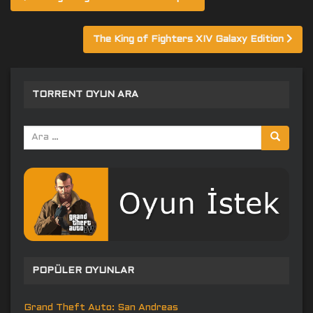
gezinmesi
The King of Fighters XIV Galaxy Edition
TORRENT OYUN ARA
Arama
yap:
POPÜLER OYUNLAR
Grand Theft Auto: San Andreas