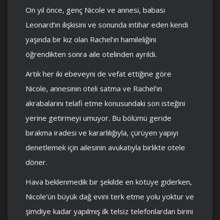
On yıl önce, genç Nicole ve annesi, babası
Leonard’ın ilişkisini ve sonunda intihar eden kendi
yaşında bir kız olan Rachel’ın hamileliğini
öğrendikten sonra aile otelinden ayrıldı.
Artık her iki ebeveyni de vefat ettiğine göre
Nicole, annesinin oteli satma ve Rachel’ın
akrabalarını telafi etme konusundaki son isteğini
yerine getirmeyi umuyor. Bu bölümü geride
bırakma iradesi ve kararlılığıyla, çürüyen yapıyı
denetlemek için ailesinin avukatıyla birlikte otele
döner.
Hava beklenmedik bir şekilde en kötüye giderken,
Nicole’ün büyük dağ evini terk etme yolu yoktur ve
şimdiye kadar yapılmış ilk telsiz telefonlardan birini