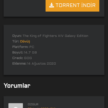
TORRENT İNDİR
Oyun:
The King of Fighters XIV Galaxy Edition
Tür:
Dövüş
Platform:
PC
Boyut:
14.7 GB
Crack:
GOG
Eklenme:
14 Ağustos 2020
Yorumlar
OZGUR