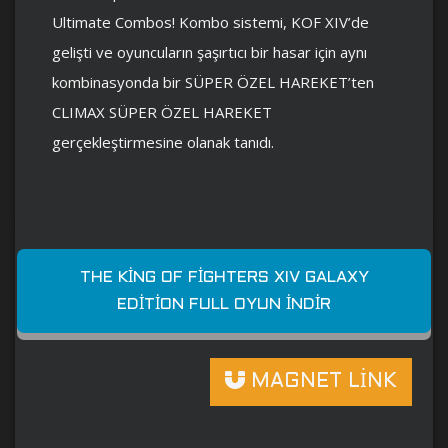
Ultimate Combos! Kombo sistemi, KOF XIV’de
gelişti ve oyuncuların şaşırtıcı bir hasar için aynı
kombinasyonda bir SÜPER ÖZEL HAREKET’ten
CLIMAX SÜPER ÖZEL HAREKET
gerçekleştirmesine olanak tanıdı.
THE KING OF FIGHTERS XIV GALAXY
EDITION FULL OYUN İNDIR
MAGNET LİNK