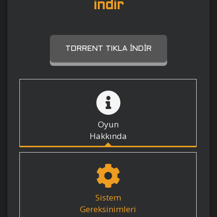
indir
TORRENT TIKLA İNDIR
Oyun
Hakkında
Sistem
Gereksinimleri