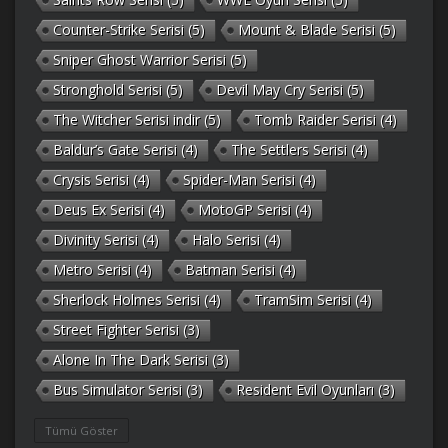
Counter-Strike Serisi
(5)
Mount & Blade Serisi
(5)
Sniper Ghost Warrior Serisi
(5)
Stronghold Serisi
(5)
Devil May Cry Serisi
(5)
The Witcher Serisi indir
(5)
Tomb Raider Serisi
(4)
Baldur’s Gate Serisi
(4)
The Settlers Serisi
(4)
Crysis Serisi
(4)
Spider-Man Serisi
(4)
Deus Ex Serisi
(4)
MotoGP Serisi
(4)
Divinity Serisi
(4)
Halo Serisi
(4)
Metro Serisi
(4)
Batman Serisi
(4)
Sherlock Holmes Serisi
(4)
TramSim Serisi
(4)
Street Fighter Serisi
(3)
Alone In The Dark Serisi
(3)
Bus Simulator Serisi
(3)
Resident Evil Oyunları
(3)
Gothic Serisi
(3)
Deponia Serisi
(3)
Tümü Göster