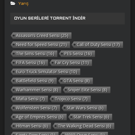
Yarış
OYUN SERILERI TORRENT İNDIR
Assassin’s Creed Serisi
(25)
Need for Speed Serisi
(21)
Call of Duty Serisi
(17)
The Sims Serisi
(16)
PES Serisi
(16)
FIFA Serisi
(16)
Far Cry Serisi
(11)
Euro Truck Simulator Serisi
(10)
Battlefield Serisi
(9)
GTA Serisi
(8)
Warhammer Serisi
(8)
Sniper Elite Serisi
(8)
Mafia Serisi
(7)
Tropico Serisi
(7)
Wolfenstein Serisi
(7)
Star Wars Serisi
(6)
Age of Empires Serisi
(6)
Star Trek Serisi
(6)
Hitman Serisi
(6)
The Walking Dead Serisi
(6)
Saints Row Serisi
(5)
WWE Oyun Serisi
(5)