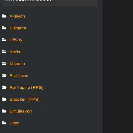
OYUN KATEGORILERI
Aksiyon
Bulmaca
Dövüş
Korku
Macera
Platform
Rol Yapma (RPG)
Shooter (FPS)
Simülasyon
Spor