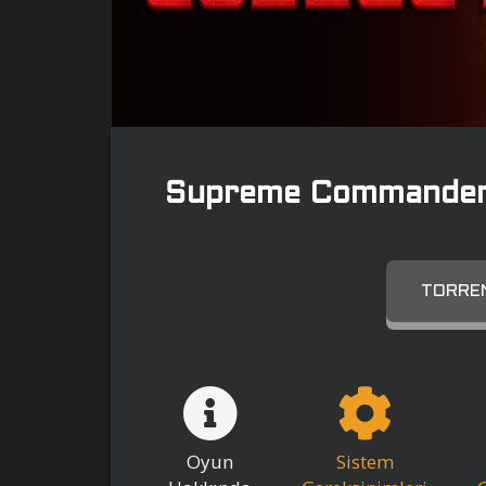
Supreme Commander
TORREN
Oyun
Sistem