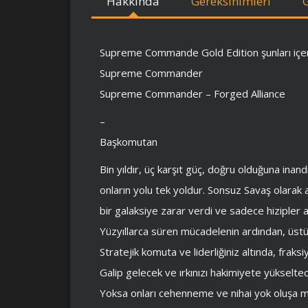
Hakkında
Gereksinimleri
Supreme Commande Gold Edition şunları içer
Supreme Commander
Supreme Commander – Forged Alliance
–
Başkomutan
Bin yıldır, üç karşıt güç, doğru olduğuna inan
onların yolu tek yoldur. Sonsuz Savaş olarak ad
bir galaksiye zarar verdi ve sadece hizipler 
Yüzyıllarca süren mücadelenin ardından, üstü
Stratejik komuta ve liderliğiniz altında, fra
Galip gelecek ve ırkınızı hakimiyete yükselte
Yoksa onları cehenneme ve nihai yok oluşa m