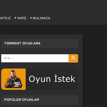
ATEJI
YARIŞ
BULMACA
TORRENT OYUN ARA
Arama
yap:
POPÜLER OYUNLAR