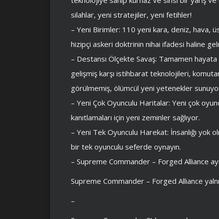
silahlar, yeni stratejiler, yeni fetihler!
– Yeni Birimler: 110 yeni kara, deniz, hava, ü
hizipçi askeri doktrinin nihai ifadesi haline gel
– Destansı Ölçekte Savaş: Tamamen hayata g
gelişmiş karşı istihbarat teknolojileri, komut
görülmemiş, ölümcül yeni yetenekler sunuyo
– Yeni Çok Oyunculu Haritalar: Yeni çok oyunc
kanıtlamaları için yeni zeminler sağlıyor.
– Yeni Tek Oyunculu Harekat: İnsanlığı yok o
bir tek oyunculu seferde oynayın.
– Supreme Commander – Forged Alliance ayrı
Supreme Commander – Forged Alliance yalnız
–