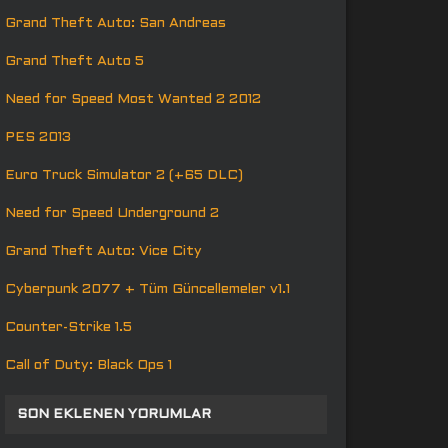
Grand Theft Auto: San Andreas
Grand Theft Auto 5
Need for Speed Most Wanted 2 2012
PES 2013
Euro Truck Simulator 2 (+65 DLC)
Need for Speed Underground 2
Grand Theft Auto: Vice City
Cyberpunk 2077 + Tüm Güncellemeler v1.1
Counter-Strike 1.5
Call of Duty: Black Ops 1
SON EKLENEN YORUMLAR