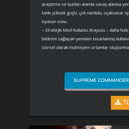
araştırma ve bunları anında savaş alanına ye
tankı yüksek güçlü, çok namlulu, uçaksavar spo
oyunun sonu.
– Stratejik Mod Kullanıcı Arayüzü – daha hızlı
bildirimi sağlayan yeniden tasarlanmış kullanı
Görsel olarak muhteşem ortamlar oluşturmamı
SUPREME COMMANDER (
TO