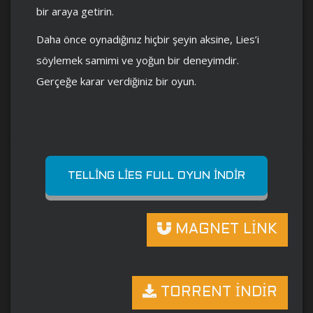
bir araya getirin.
Daha önce oynadığınız hiçbir şeyin aksine, Lies’i
söylemek samimi ve yoğun bir deneyimdir.
Gerçeğe karar verdiğiniz bir oyun.
TELLING LIES FULL OYUN İNDIR
MAGNET LİNK
TORRENT İNDİR