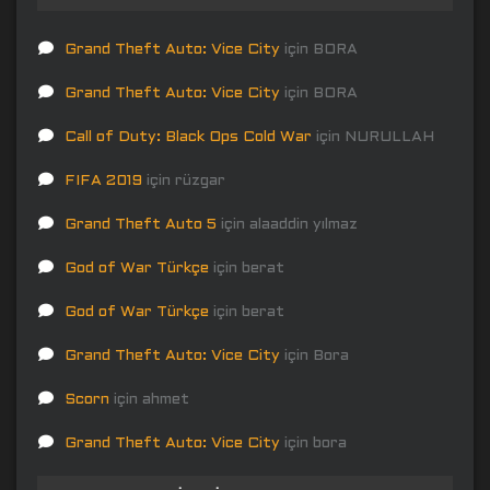
Grand Theft Auto: Vice City
için
BORA
Grand Theft Auto: Vice City
için
BORA
Call of Duty: Black Ops Cold War
için
NURULLAH
FIFA 2019
için
rüzgar
Grand Theft Auto 5
için
alaaddin yılmaz
God of War Türkçe
için
berat
God of War Türkçe
için
berat
Grand Theft Auto: Vice City
için
Bora
Scorn
için
ahmet
Grand Theft Auto: Vice City
için
bora