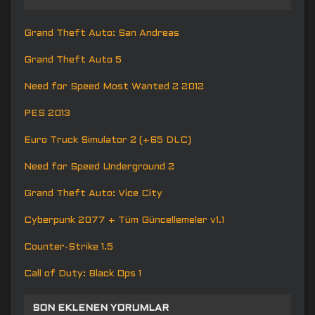
Grand Theft Auto: San Andreas
Grand Theft Auto 5
Need for Speed Most Wanted 2 2012
PES 2013
Euro Truck Simulator 2 (+65 DLC)
Need for Speed Underground 2
Grand Theft Auto: Vice City
Cyberpunk 2077 + Tüm Güncellemeler v1.1
Counter-Strike 1.5
Call of Duty: Black Ops 1
SON EKLENEN YORUMLAR