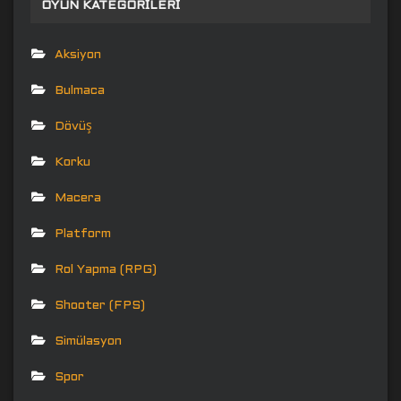
OYUN KATEGORILERI
Aksiyon
Bulmaca
Dövüş
Korku
Macera
Platform
Rol Yapma (RPG)
Shooter (FPS)
Simülasyon
Spor