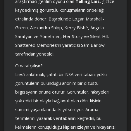
araştırmacı gerilim oyunu olan
Telling Lies
, gizlice
kaydedilmiş görüntülü konuşmaların önbelleği
etrafında döner. Başrolünde Logan Marshall-
Green, Alexandra Shipp, Kerry Bishé, Angela
Sarafyan ve Yönetmen, Her Story ve Silent Hill:
Shattered Memories’in yaratıcısı Sam Barlow
tarafından yönetildi.
O nasıl çalışır?
Lies’i anlatmak, çalıntı bir NSA veri tabanı yüklü
görüntülerin bulunduğu anonim bir dizüstü
bilgisayarın önüne oturur. Görüntüler, hikayeleri
şok edici bir olayla bağlantılı olan dört kişinin
samimi yaşamlarında iki yıl sürüyor. Arama
terimlerini yazarak veritabanını keşfedin, bu
kelimelerin konuşulduğu klipleri izleyin ve hikayenizi