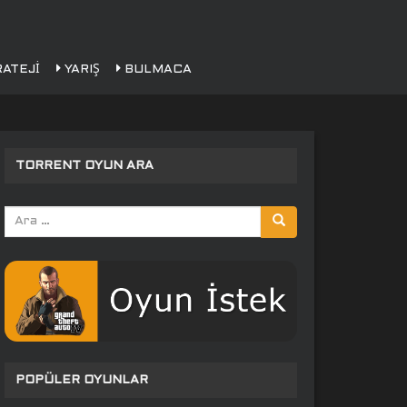
ATEJI
YARIŞ
BULMACA
TORRENT OYUN ARA
Arama
yap:
POPÜLER OYUNLAR