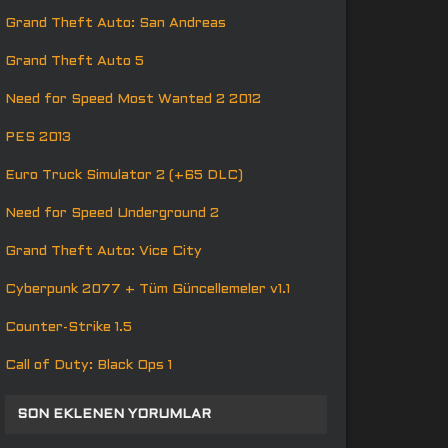
Grand Theft Auto: San Andreas
Grand Theft Auto 5
Need for Speed Most Wanted 2 2012
PES 2013
Euro Truck Simulator 2 (+65 DLC)
Need for Speed Underground 2
Grand Theft Auto: Vice City
Cyberpunk 2077 + Tüm Güncellemeler v1.1
Counter-Strike 1.5
Call of Duty: Black Ops 1
SON EKLENEN YORUMLAR