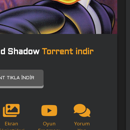
old Shadow
Torrent indir
T TIKLA İNDIR
Ekran
Oyun
Yorum