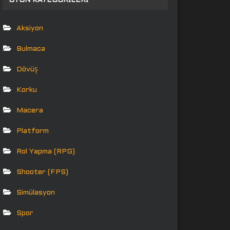
OYUN KATEGORILERI
Aksiyon
Bulmaca
Dövüş
Korku
Macera
Platform
Rol Yapma (RPG)
Shooter (FPS)
Simülasyon
Spor