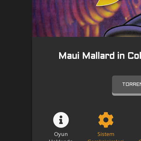
Maui Mallard in C
TORREN
Oyun
Sistem