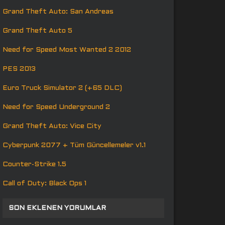
Grand Theft Auto: San Andreas
Grand Theft Auto 5
Need for Speed Most Wanted 2 2012
PES 2013
Euro Truck Simulator 2 (+65 DLC)
Need for Speed Underground 2
Grand Theft Auto: Vice City
Cyberpunk 2077 + Tüm Güncellemeler v1.1
Counter-Strike 1.5
Call of Duty: Black Ops 1
SON EKLENEN YORUMLAR