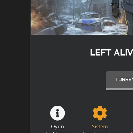
LEFT ALI
TORREN
Oyun
Sistem