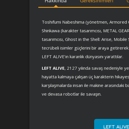
Hakkında
Gereksinimleri
Toshifumi Nabeshima (yönetmen, Armored 
Shinkawa (karakter tasarımcısı, METAL GEAR
tasarımcısı, Ghost in the Shell: Arise, Mobil
tecrübeli isimler güçlerini bir araya getirer
LEFT ALIVE’ın karanlık dünyasını yarattılar.
LEFT ALIVE
, 2127 yılında savaş nedeniyle yer
hayatta kalmaya çalışan üç karakterin hikayesi
karşılaşmalarda insan ile makine arasındaki büyü
ve devasa robotlar ile savaşın.
LEFT ALIV