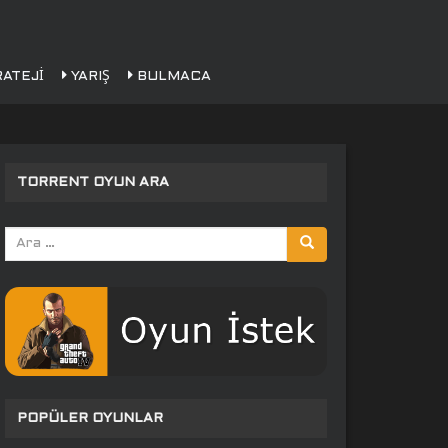
ATEJI
YARIŞ
BULMACA
TORRENT OYUN ARA
Arama
yap:
POPÜLER OYUNLAR