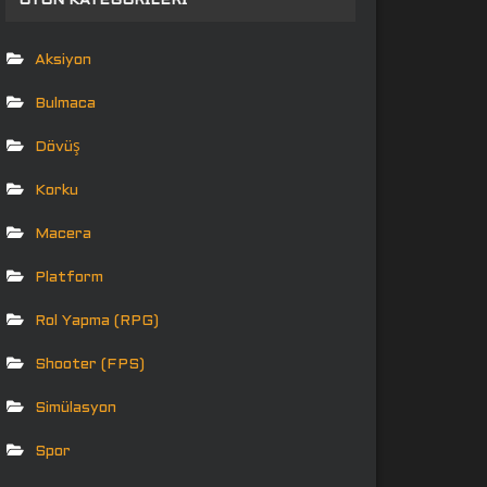
OYUN KATEGORILERI
Aksiyon
Bulmaca
Dövüş
Korku
Macera
Platform
Rol Yapma (RPG)
Shooter (FPS)
Simülasyon
Spor