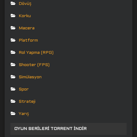
Dövüş
Korku
Macera
Platform
Rol Yapma (RPG)
Shooter (FPS)
Simülasyon
Spor
Strateji
Yarış
OYUN SERILERI TORRENT İNDIR