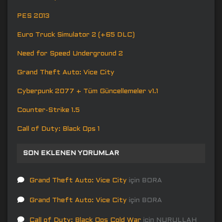
PES 2013
Euro Truck Simulator 2 (+65 DLC)
Need for Speed Underground 2
Grand Theft Auto: Vice City
Cyberpunk 2077 + Tüm Güncellemeler v1.1
Counter-Strike 1.5
Call of Duty: Black Ops 1
SON EKLENEN YORUMLAR
Grand Theft Auto: Vice City
için
BORA
Grand Theft Auto: Vice City
için
BORA
Call of Duty: Black Ops Cold War
için
NURULLAH