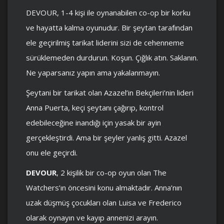
DEVOUR, 1-4 kişi ile oynanabilen co-op bir korku
ve hayatta kalma oyunudur. Bir şeytan tarafından
ele geçirilmiş tarikat liderini sizi de cehenneme
sürüklemeden durdurun. Koşun. Çığlık atın. Saklanın.
Ne yaparsanız yapın ama yakalanmayın.
Şeytani bir tarikat olan Azazel’in Bekçileri’nin lideri
Anna Puerta, keçi şeytanı çağırıp, kontrol
edebileceğine inandığı için yasak bir ayin
gerçekleştirdi. Ama bir şeyler yanlış gitti. Azazel
onu ele geçirdi.
DEVOUR
, 2 kişilik bir co-op oyun olan The
Watchers’ın öncesini konu almaktadır. Anna’nın
uzak düşmüş çocukları olan Luisa ve Frederico
olarak oynayın ve kayıp annenizi arayın.