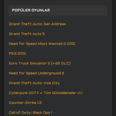
POPÜLER OYUNLAR
Grand Theft Auto: San Andreas
Grand Theft Auto 5
Need for Speed Most Wanted 2 2012
PES 2013
Euro Truck Simulator 2 (+65 DLC)
Need for Speed Underground 2
Grand Theft Auto: Vice City
Cyberpunk 2077 + Tüm Güncellemeler v1.1
Counter-Strike 1.5
Call of Duty: Black Ops 1