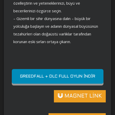
özelleştirin ve yeteneklerinizi, büyü ve
becerilerinizi özgürce seçin.
– Gizemli bir sihir dünyasına dalın – büyük bir
yolculuğa başlayın ve adanın dünyasal büyüsünün
tezahürleri olan doğaüstü varlıklar tarafından
korunan eski sırları ortaya çıkarın.
GREEDFALL + DLC FULL OYUN İNDIR
MAGNET LİNK