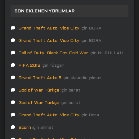
SON EKLENEN YORUMLAR
Grand Theft Auto: Vice City
için
BORA
Grand Theft Auto: Vice City
için
BORA
Call of Duty: Black Ops Cold War
için
NURULLAH
FIFA 2019
için
rüzgar
Grand Theft Auto 5
için
alaaddin yılmaz
God of War Türkçe
için
berat
God of War Türkçe
için
berat
Grand Theft Auto: Vice City
için
Bora
Scorn
için
ahmet