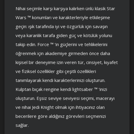
Nihai seçimle karşı karşıya kalırken ünlü klasik Star
Wars ™ konumları ve karakterleriyle etkileşime
geçin: ışık tarafında iyi ve özgürlük için savaşın
veya karanlık tarafa giden güç ve kötülük yolunu
takip edin. Force ™ ‘in güçlerini ve tehlikelerini
öğrenmek için akademiye girmeden önce daha
kişisel bir deneyime izin veren tür, cinsiyet, kıyafet
ve fiziksel özellikler gibi çeşitli özellikleri
tanımlayarak kendi karakterlerinizi oluşturun.
Kulptan bıçak rengine kendi lightsaber ™ ‘inizi
oluşturun. Eşsiz seviye seviyesi seçimi, macerayı
ve nihai Jedi Knight olmak için ihtiyacınız olan
becerilere göre aldığınız görevleri seçmenizi
sağlar.