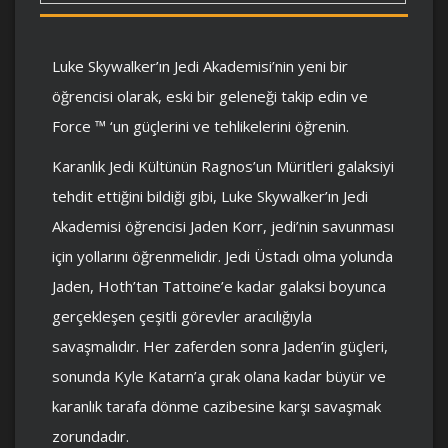
Luke Skywalker’ın Jedi Akademisi’nin yeni bir
öğrencisi olarak, eski bir geleneği takip edin ve
Force ™ ‘un güçlerini ve tehlikelerini öğrenin.
Karanlık Jedi Kültünün Ragnos’un Müritleri galaksiyi
tehdit ettiğini bildiği gibi, Luke Skywalker’ın Jedi
Akademisi öğrencisi Jaden Korr, jedi’nin savunması
için yollarını öğrenmelidir. Jedi Üstadı olma yolunda
Jaden, Hoth’tan Tattoine’e kadar galaksi boyunca
gerçekleşen çeşitli görevler aracılığıyla
savaşmalıdır. Her zaferden sonra Jaden’in güçleri,
sonunda Kyle Katarn’a çırak olana kadar büyür ve
karanlık tarafa dönme cazibesine karşı savaşmak
zorundadır.