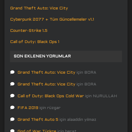
Grand Theft Auto: Vice City
Cyberpunk 2077 + Tüm Güncellemeler v1.1
Counter-Strike 1.5
Call of Duty: Black Ops 1
SON EKLENEN YORUMLAR
Grand Theft Auto: Vice City
için
BORA
Grand Theft Auto: Vice City
için
BORA
Call of Duty: Black Ops Cold War
için
NURULLAH
FIFA 2019
için
rüzgar
Grand Theft Auto 5
için
alaaddin yılmaz
God of War Türkçe
için
berat