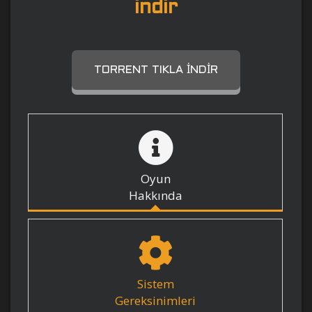
indir
TORRENT TIKLA İNDIR
Oyun
Hakkında
Sistem
Gereksinimleri