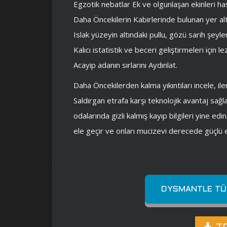
Egzotik nebatlar Ek ve olgunlaşan ekinleri ha
Daha Öncekilerin Kabirlerinde bulunan yer al
Islak yüzeyin altındaki pullu, gözü sarih şeyler
Kalıcı istatistik ve beceri geliştirmeleri için 
Acayip adanın sırlarını Aydınlat.
Daha Öncekilerden kalma yıkıntıları incele, ile
Saldırgan etrafa karşı teknolojik avantaj sağl
odalarında gizli kalmış kayıp bilgileri yine e
ele geçir ve onları mucizevi derecede güçlü e
DYSMANTLE TÜR