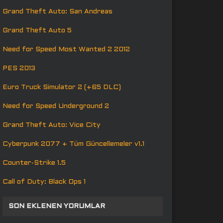
Grand Theft Auto: San Andreas
Grand Theft Auto 5
Need for Speed Most Wanted 2 2012
PES 2013
Euro Truck Simulator 2 (+65 DLC)
Need for Speed Underground 2
Grand Theft Auto: Vice City
Cyberpunk 2077 + Tüm Güncellemeler v1.1
Counter-Strike 1.5
Call of Duty: Black Ops 1
SON EKLENEN YORUMLAR