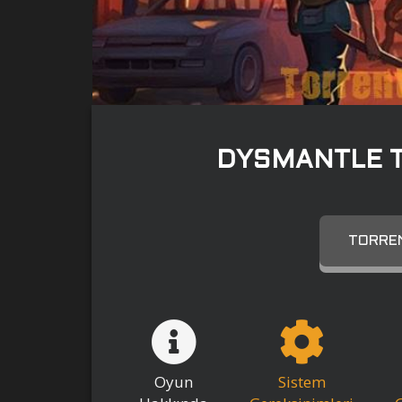
DYSMANTLE T
TORREN
Oyun
Sistem