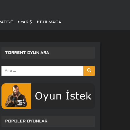
ATEJI
YARIŞ
BULMACA
TORRENT OYUN ARA
Arama
yap:
POPÜLER OYUNLAR