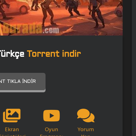
ürkçe
Torrent indir
T TIKLA İNDIR
Ekran
Oyun
Yorum