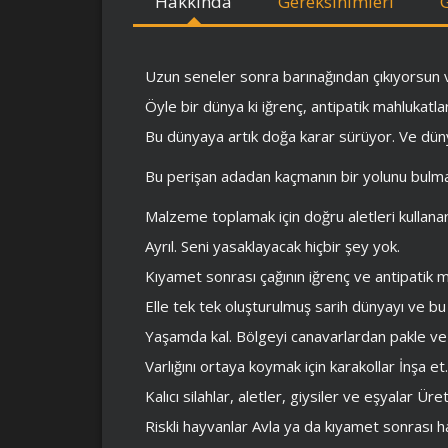
Hakkında
Gereksinimleri
Uzun seneler sonra barınağından çıkıyorsun v
Öyle bir dünya ki iğrenç, antipatik mahlukatla
Bu dünyaya artık doğa karar sürüyor. Ve dün
Bu perişan adadan kaçmanın bir yolunu bulmal
Malzeme toplamak için doğru aletleri kullana
Ayrıl. Seni yasaklayacak hiçbir şey yok.
Kıyamet sonrası çağının iğrenç ve antipatik m
Elle tek tek oluşturulmuş sarih dünyayı ve bu 
Yaşamda kal. Bölgeyi canavarlardan pakle ve 
Varlığını ortaya koymak için karakollar İnşa et.
Kalıcı silahlar, aletler, giysiler ve eşyalar Üret
Riskli hayvanlar Avla ya da kıyamet sonrası ha