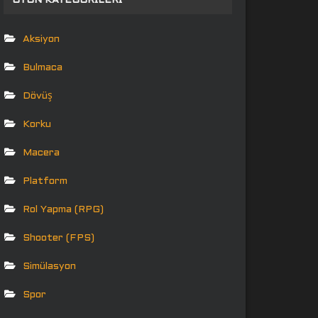
OYUN KATEGORILERI
Aksiyon
Bulmaca
Dövüş
Korku
Macera
Platform
Rol Yapma (RPG)
Shooter (FPS)
Simülasyon
Spor