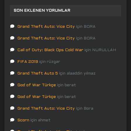
SON EKLENEN YORUMLAR
Grand Theft Auto: Vice City
için
BORA
Grand Theft Auto: Vice City
için
BORA
Call of Duty: Black Ops Cold War
için
NURULLAH
FIFA 2019
için
rüzgar
Grand Theft Auto 5
için
alaaddin yılmaz
God of War Türkçe
için
berat
God of War Türkçe
için
berat
Grand Theft Auto: Vice City
için
Bora
Scorn
için
ahmet