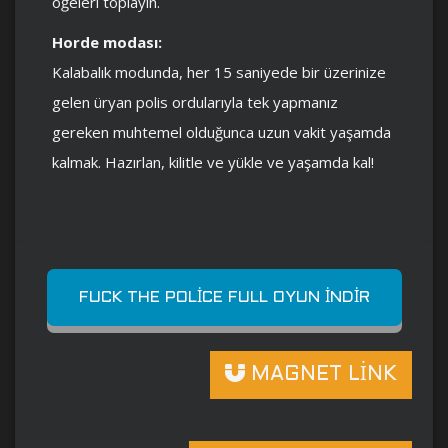
öğeleri toplayın.
Horde modası:
Kalabalık modunda, her 15 saniyede bir üzerinize
gelen üryan polis ordularıyla tek yapmanız
gereken muhtemel olduğunca uzun vakit yaşamda
kalmak. Hazırlan, kilitle ve yükle ve yaşamda kal!
FUCK THE POLICE FULL OYUN İNDIR
MAGNET LİNK