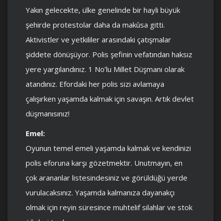
Yakın gelecekte, ülke genelinde bir hayli büyük
şehirde protestolar daha da makûsa gitti.
Aktivistler ve yetkililer arasındaki çatışmalar
şiddete dönüşüyor. Polis şefinin vefatından haksız
yere yargılandınız. 1 No’lu Millet Düşmanı olarak
atandınız. Efordaki her polis sizi avlamaya
çalışırken yaşamda kalmak için savaşın. Artık devlet
düşmanısınız!
Emel:
Oyunun temel emeli yaşamda kalmak ve kendinizi
polis eforuna karşı gözetmektir. Unutmayın, en
çok arananlar listesindesiniz ve görüldüğü yerde
vurulacaksınız. Yaşamda kalmanıza dayanakçı
olmak için reyin süresince muhtelif silahlar ve stok