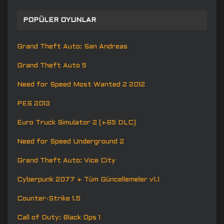
POPÜLER OYUNLAR
Grand Theft Auto: San Andreas
Grand Theft Auto 5
Need for Speed Most Wanted 2 2012
PES 2013
Euro Truck Simulator 2 (+65 DLC)
Need for Speed Underground 2
Grand Theft Auto: Vice City
Cyberpunk 2077 + Tüm Güncellemeler v1.1
Counter-Strike 1.5
Call of Duty: Black Ops 1