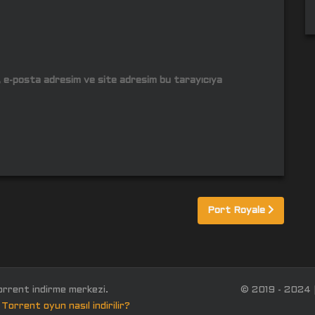
m, e-posta adresim ve site adresim bu tarayıcıya
Port Royale
orrent indirme merkezi.
© 2019 - 2024 
Torrent oyun nasıl indirilir?