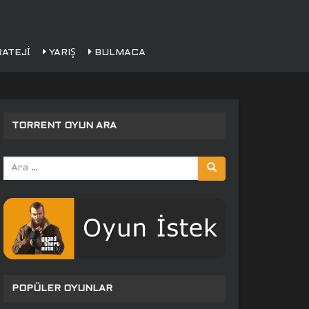
ATEJI
YARIŞ
BULMACA
TORRENT OYUN ARA
Arama
yap:
POPÜLER OYUNLAR