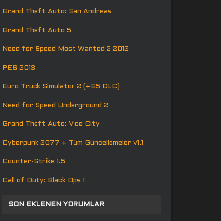
Grand Theft Auto: San Andreas
Grand Theft Auto 5
Need for Speed Most Wanted 2 2012
PES 2013
Euro Truck Simulator 2 (+65 DLC)
Need for Speed Underground 2
Grand Theft Auto: Vice City
Cyberpunk 2077 + Tüm Güncellemeler v1.1
Counter-Strike 1.5
Call of Duty: Black Ops 1
SON EKLENEN YORUMLAR