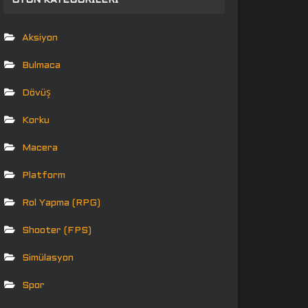
OYUN KATEGORILERI
Aksiyon
Bulmaca
Dövüş
Korku
Macera
Platform
Rol Yapma (RPG)
Shooter (FPS)
Simülasyon
Spor