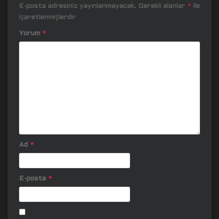
E-posta adresiniz yayınlanmayacak.
Gerekli alanlar
*
ile
işaretlenmişlerdir
Yorum
*
Ad
*
E-posta
*