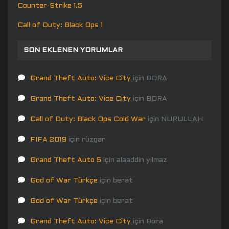
Counter-Strike 1.5
Call of Duty: Black Ops 1
SON EKLENEN YORUMLAR
Grand Theft Auto: Vice City
için
BORA
Grand Theft Auto: Vice City
için
BORA
Call of Duty: Black Ops Cold War
için
NURULLAH
FIFA 2019
için
rüzgar
Grand Theft Auto 5
için
alaaddin yılmaz
God of War Türkçe
için
berat
God of War Türkçe
için
berat
Grand Theft Auto: Vice City
için
Bora