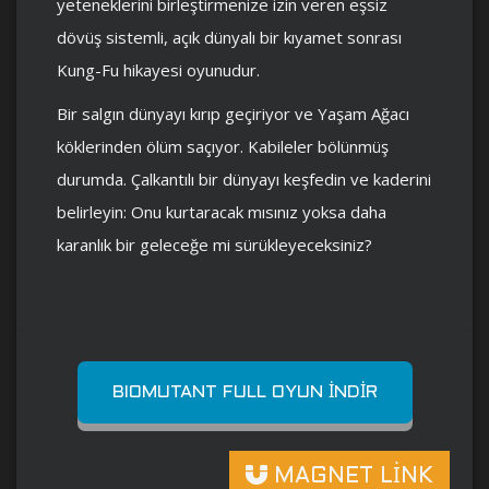
yeteneklerini birleştirmenize izin veren eşsiz
dövüş sistemli, açık dünyalı bir kıyamet sonrası
Kung-Fu hikayesi oyunudur.
Bir salgın dünyayı kırıp geçiriyor ve Yaşam Ağacı
köklerinden ölüm saçıyor. Kabileler bölünmüş
durumda. Çalkantılı bir dünyayı keşfedin ve kaderini
belirleyin: Onu kurtaracak mısınız yoksa daha
karanlık bir geleceğe mi sürükleyeceksiniz?
BIOMUTANT FULL OYUN İNDIR
MAGNET LİNK