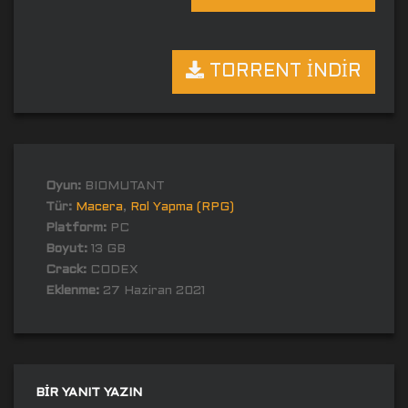
TORRENT İNDİR
Oyun:
BIOMUTANT
Tür:
Macera
,
Rol Yapma (RPG)
Platform:
PC
Boyut:
13 GB
Crack:
CODEX
Eklenme:
27 Haziran 2021
BIR YANIT YAZIN