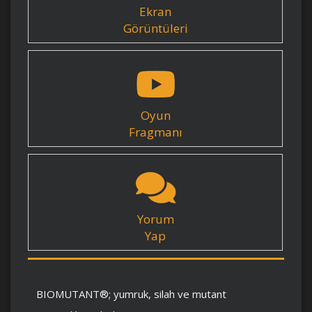
Ekran
Görüntüleri
Oyun
Fragmanı
Yorum
Yap
BIOMUTANT®; yumruk, silah ve mutant