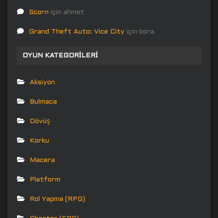
Scorn
için
ahmet
Grand Theft Auto: Vice City
için
bora
OYUN KATEGORILERI
Aksiyon
Bulmaca
Dövüş
Korku
Macera
Platform
Rol Yapma (RPG)