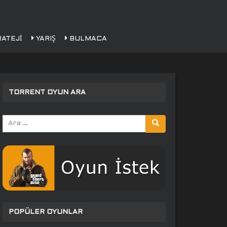
ATEJI
YARIŞ
BULMACA
TORRENT OYUN ARA
Arama
yap:
POPÜLER OYUNLAR