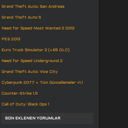
Grand Theft Auto: San Andreas
Grand Theft Auto 5
Need for Speed Most Wanted 2 2012
PES 2013
Euro Truck Simulator 2 (+65 DLC)
Need for Speed Underground 2
Grand Theft Auto: Vice City
Cyberpunk 2077 + Tüm Güncellemeler v1.1
Counter-Strike 1.5
Call of Duty: Black Ops 1
SON EKLENEN YORUMLAR