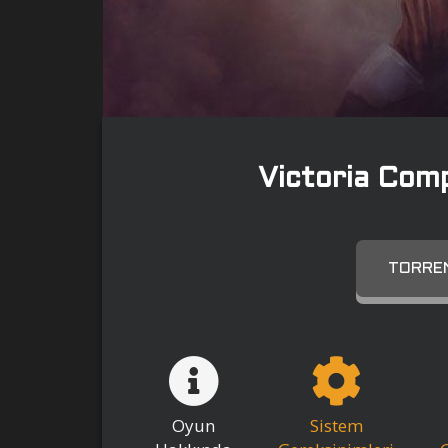
Victoria Com
TORREN
Oyun
Sistem