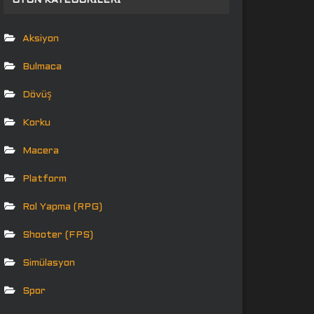
OYUN KATEGORILERI
Aksiyon
Bulmaca
Dövüş
Korku
Macera
Platform
Rol Yapma (RPG)
Shooter (FPS)
Simülasyon
Spor