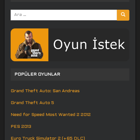
Arama
yap:
POPÜLER OYUNLAR
Grand Theft Auto: San Andreas
Grand Theft Auto 5
Need for Speed Most Wanted 2 2012
PES 2013
Euro Truck Simulator 2 (+65 DLC)