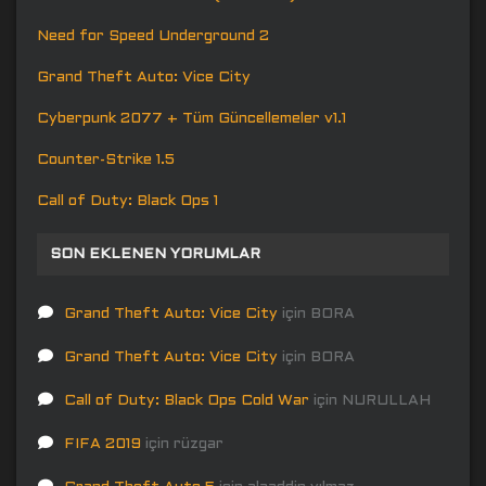
Need for Speed Underground 2
Grand Theft Auto: Vice City
Cyberpunk 2077 + Tüm Güncellemeler v1.1
Counter-Strike 1.5
Call of Duty: Black Ops 1
SON EKLENEN YORUMLAR
Grand Theft Auto: Vice City
için
BORA
Grand Theft Auto: Vice City
için
BORA
Call of Duty: Black Ops Cold War
için
NURULLAH
FIFA 2019
için
rüzgar