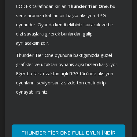
CODEX tarafından kırılan
Thunder Tier One
, bu
sene aramıza katılan bir başka aksiyon RPG
oyunudur. Oyunda kendi ekibinizi kuracak ve bir
dizi savaşlara girerek bunlardan galip
ayrılacaksınızdır.
Thunder Tier One oyununa baktığımızda güzel
grafikler ve uzaktan oynanış açısı bizleri karşılıyor.
Eğer bu tarz uzaktan açılı RPG türünde aksiyon
oyunlarını seviyorsanız sizde torrent indirip
oynayabilirsiniz.
THUNDER TIER ONE FULL OYUN İNDIR