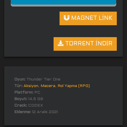
MAGNET LİNK
TORRENT İNDİR
Oyun:
Thunder Tier One
Tür:
Aksiyon
,
Macera
,
Rol Yapma (RPG)
Platform:
PC
Boyut:
14.5 GB
Crack:
CODEX
Eklenme:
12 Aralık 2021