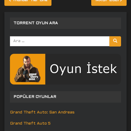
Thunder Tier One
MXGP 2021
gezinmesi
TORRENT OYUN ARA
Arama
yap:
POPÜLER OYUNLAR
Grand Theft Auto: San Andreas
Grand Theft Auto 5