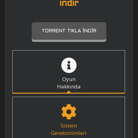
indir
TORRENT TIKLA İNDIR
Oyun
Hakkında
Sistem
Gereksinimleri