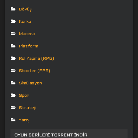
Dövüş
Korku
Macera
Platform
Rol Yapma (RPG)
Shooter (FPS)
Simülasyon
Spor
Strateji
Yarış
OYUN SERILERI TORRENT İNDIR