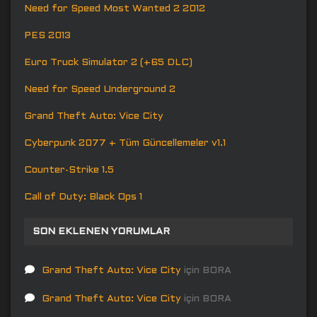
Need for Speed Most Wanted 2 2012
PES 2013
Euro Truck Simulator 2 (+65 DLC)
Need for Speed Underground 2
Grand Theft Auto: Vice City
Cyberpunk 2077 + Tüm Güncellemeler v1.1
Counter-Strike 1.5
Call of Duty: Black Ops 1
SON EKLENEN YORUMLAR
Grand Theft Auto: Vice City
için
BORA
Grand Theft Auto: Vice City
için
BORA