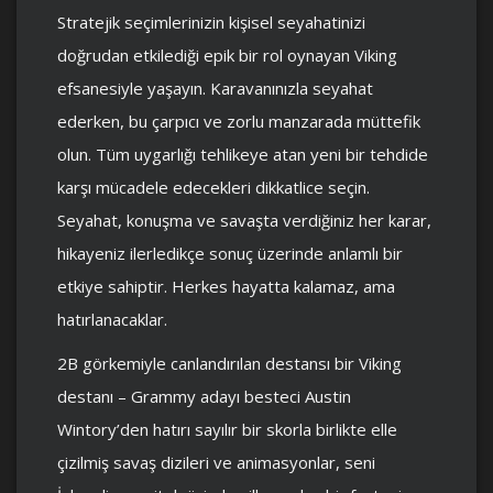
Stratejik seçimlerinizin kişisel seyahatinizi
doğrudan etkilediği epik bir rol oynayan Viking
efsanesiyle yaşayın. Karavanınızla seyahat
ederken, bu çarpıcı ve zorlu manzarada müttefik
olun. Tüm uygarlığı tehlikeye atan yeni bir tehdide
karşı mücadele edecekleri dikkatlice seçin.
Seyahat, konuşma ve savaşta verdiğiniz her karar,
hikayeniz ilerledikçe sonuç üzerinde anlamlı bir
etkiye sahiptir. Herkes hayatta kalamaz, ama
hatırlanacaklar.
2B görkemiyle canlandırılan destansı bir Viking
destanı – Grammy adayı besteci Austin
Wintory’den hatırı sayılır bir skorla birlikte elle
çizilmiş savaş dizileri ve animasyonlar, seni