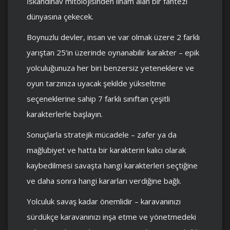
İskandinav mitolojisinden ilham alan bir fantezi
dünyasına çekecek.
Boynuzlu devler, insan ve var olmak üzere 2 farklı
yarıştan 25’in üzerinde oynanabilir karakter – epik
yolculuğunuza her biri benzersiz yeteneklere ve
oyun tarzınıza uyacak şekilde yükseltme
seçeneklerine sahip 7 farklı sınıftan çeşitli
karakterlerle başlayın.
Sonuçlarla stratejik mücadele – zafer ya da
mağlubiyet ve hatta bir karakterin kalıcı olarak
kaybedilmesi savaşta hangi karakterleri seçtiğine
ve daha sonra hangi kararları verdiğine bağlı.
Yolculuk savaş kadar önemlidir – karavanınızı
sürdükçe karavanınızı inşa etme ve yönetmedeki