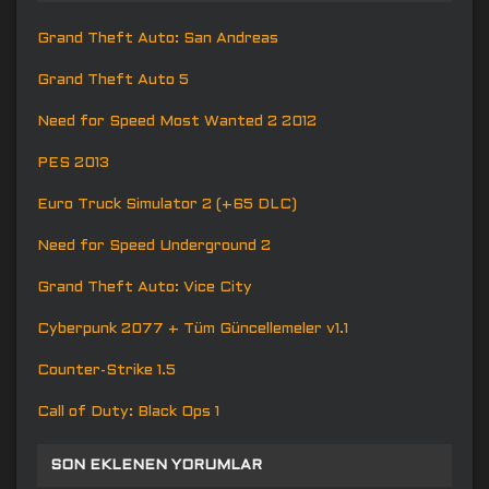
Grand Theft Auto: San Andreas
Grand Theft Auto 5
Need for Speed Most Wanted 2 2012
PES 2013
Euro Truck Simulator 2 (+65 DLC)
Need for Speed Underground 2
Grand Theft Auto: Vice City
Cyberpunk 2077 + Tüm Güncellemeler v1.1
Counter-Strike 1.5
Call of Duty: Black Ops 1
SON EKLENEN YORUMLAR