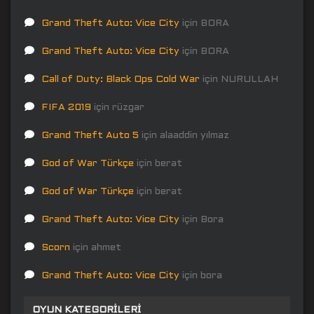
Grand Theft Auto: Vice City
için
BORA
Grand Theft Auto: Vice City
için
BORA
Call of Duty: Black Ops Cold War
için
NURULLAH
FIFA 2019
için
rüzgar
Grand Theft Auto 5
için
alaaddin yılmaz
God of War Türkçe
için
berat
God of War Türkçe
için
berat
Grand Theft Auto: Vice City
için
Bora
Scorn
için
ahmet
Grand Theft Auto: Vice City
için
bora
OYUN KATEGORILERI