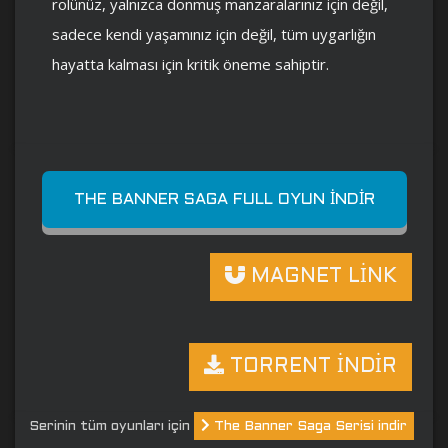
rolünüz, yalnızca donmuş manzaralarınız için değil,
sadece kendi yaşamınız için değil, tüm uygarlığın
hayatta kalması için kritik öneme sahiptir.
THE BANNER SAGA FULL OYUN İNDIR
MAGNET LİNK
TORRENT İNDİR
Serinin tüm oyunları için
The Banner Saga Serisi indir