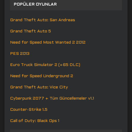
POPÜLER OYUNLAR
Grand Theft Auto: San Andreas
Grand Theft Auto 5
Need for Speed Most Wanted 2 2012
PES 2013
Euro Truck Simulator 2 (+65 DLC)
Need for Speed Underground 2
Grand Theft Auto: Vice City
Cyberpunk 2077 + Tüm Güncellemeler v1.1
Counter-Strike 1.5
Call of Duty: Black Ops 1