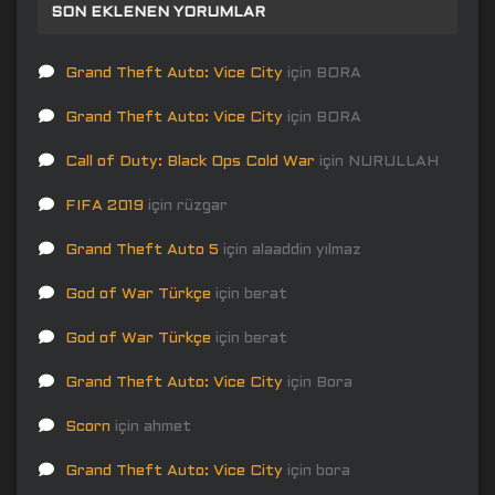
SON EKLENEN YORUMLAR
Grand Theft Auto: Vice City
için
BORA
Grand Theft Auto: Vice City
için
BORA
Call of Duty: Black Ops Cold War
için
NURULLAH
FIFA 2019
için
rüzgar
Grand Theft Auto 5
için
alaaddin yılmaz
God of War Türkçe
için
berat
God of War Türkçe
için
berat
Grand Theft Auto: Vice City
için
Bora
Scorn
için
ahmet
Grand Theft Auto: Vice City
için
bora