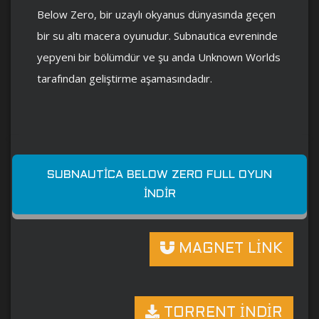
Below Zero, bir uzaylı okyanus dünyasında geçen
bir su altı macera oyunudur. Subnautica evreninde
yepyeni bir bölümdür ve şu anda Unknown Worlds
tarafından geliştirme aşamasındadır.
SUBNAUTICA BELOW ZERO FULL OYUN
İNDIR
MAGNET LİNK
TORRENT İNDİR