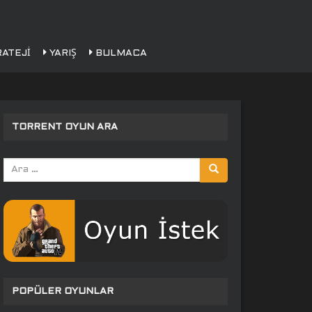
ATEJI
YARIŞ
BULMACA
TORRENT OYUN ARA
Arama
yap:
POPÜLER OYUNLAR