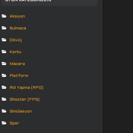
OYUN KATEGORILERI
Aksiyon
Bulmaca
Dövüş
Korku
Macera
Platform
Rol Yapma (RPG)
Shooter (FPS)
Simülasyon
Spor