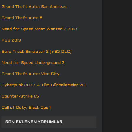
Grand Theft Auto: San Andreas
Grand Theft Auto 5
Need for Speed Most Wanted 2 2012
PES 2013
Euro Truck Simulator 2 (+65 DLC)
Need for Speed Underground 2
Grand Theft Auto: Vice City
Cyberpunk 2077 + Tüm Güncellemeler v1.1
Counter-Strike 1.5
Call of Duty: Black Ops 1
SON EKLENEN YORUMLAR