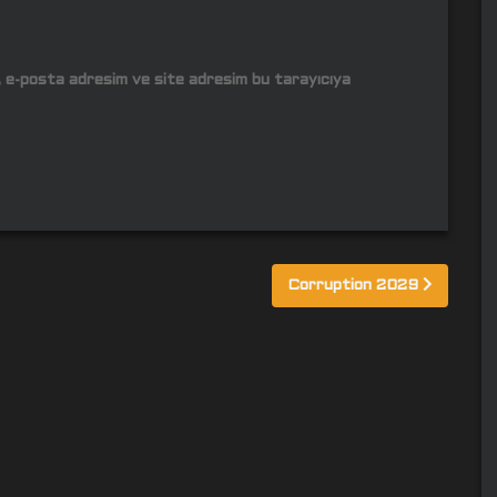
m, e-posta adresim ve site adresim bu tarayıcıya
Corruption 2029