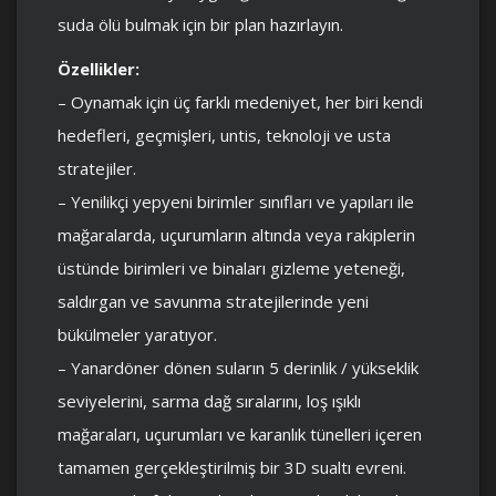
suda ölü bulmak için bir plan hazırlayın.
Özellikler:
– Oynamak için üç farklı medeniyet, her biri kendi
hedefleri, geçmişleri, untis, teknoloji ve usta
stratejiler.
– Yenilikçi yepyeni birimler sınıfları ve yapıları ile
mağaralarda, uçurumların altında veya rakiplerin
üstünde birimleri ve binaları gizleme yeteneği,
saldırgan ve savunma stratejilerinde yeni
bükülmeler yaratıyor.
– Yanardöner dönen suların 5 derinlik / yükseklik
seviyelerini, sarma dağ sıralarını, loş ışıklı
mağaraları, uçurumları ve karanlık tünelleri içeren
tamamen gerçekleştirilmiş bir 3D sualtı evreni.