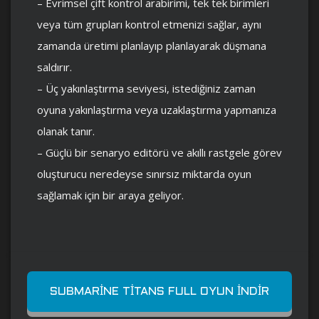
– Evrimsel çift kontrol arabirimi, tek tek birimleri
veya tüm grupları kontrol etmenizi sağlar, aynı
zamanda üretimi planlayıp planlayarak düşmana
saldırır.
– Üç yakınlaştırma seviyesi, istediğiniz zaman
oyuna yakınlaştırma veya uzaklaştırma yapmanıza
olanak tanır.
– Güçlü bir senaryo editörü ve akıllı rastgele görev
oluşturucu neredeyse sınırsız miktarda oyun
sağlamak için bir araya geliyor.
SUBMARINE TITANS FULL OYUN İNDIR