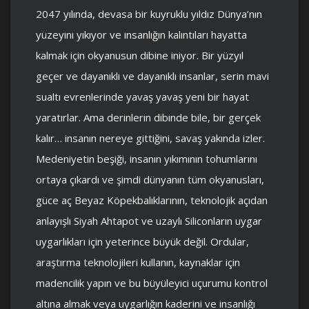
2047 yılında, devasa bir kuyruklu yıldız Dünya’nın
yüzeyini yıkıyor ve insanlığın kalıntıları hayatta
kalmak için okyanusun dibine iniyor. Bir yüzyıl
geçer ve dayanıklı ve dayanıklı insanlar, serin mavi
sualtı evrenlerinde yavaş yavaş yeni bir hayat
yaratırlar. Ama derinlerin dibinde bile, bir gerçek
kalır… insanın nereye gittiğini, savaş yakında izler.
Medeniyetin beşiği, insanın yıkımının tohumlarını
ortaya çıkardı ve şimdi dünyanın tüm okyanusları,
güce aç Beyaz Köpekbalıklarının, teknolojik açıdan
anlayışlı Siyah Ahtapot ve uzaylı Siliconların uygar
uygarlıkları için yeterince büyük değil. Ordular,
araştırma teknolojileri kullanın, kaynaklar için
madencilik yapın ve bu büyüleyici uçurumu kontrol
altına almak veya uygarlığın kaderini ve insanlığı