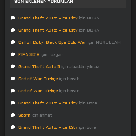
SON EKLENEN YORUMLAR
Grand Theft Auto: Vice City
için
BORA
Grand Theft Auto: Vice City
için
BORA
Call of Duty: Black Ops Cold War
için
NURULLAH
FIFA 2019
için
rüzgar
Grand Theft Auto 5
için
alaaddin yılmaz
God of War Türkçe
için
berat
God of War Türkçe
için
berat
Grand Theft Auto: Vice City
için
Bora
Scorn
için
ahmet
Grand Theft Auto: Vice City
için
bora