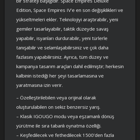
bir strateji başlığıdır. Space Empires Deluxe
Edition, Space Empires IV’e en son değişiklikleri ve
yükseltmeleri ekler. Teknolojiyi araştırabilir, yeni
gemiler tasarlayabilir, taktik düzeyde savaş
yapabilir, isyanları durdurabilir, yeni türlerle
tanışabilir ve selamlaşabilirsiniz ve çok daha
fazlasını yapabilirsiniz. Ayrıca, tüm düzey ve
kampanya tasarım araçları dahil edilmiştir; herkesin
kalbinin istediği her şeyi tasarlamasına ve
yaratmasına izin verir.
– Özelleştirilebilen veya orijinal olarak
oluşturulabilen on sekiz benzersiz yarış.
– Klasik IGOUGO modu veya eşzamanlı dönüş
yürütme ile sıra tabanlı oynatma özelliği.
– Keşfedilecek ve fethedilecek 1500’den fazla