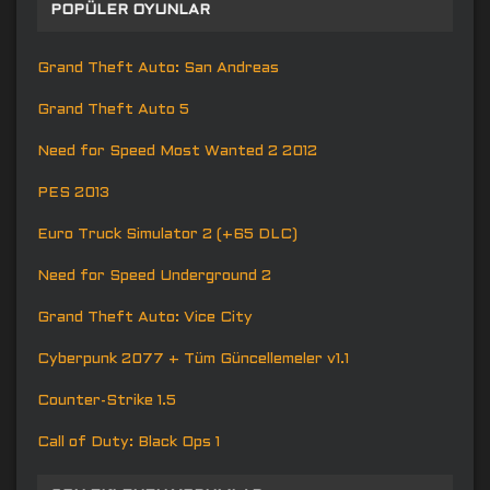
POPÜLER OYUNLAR
Grand Theft Auto: San Andreas
Grand Theft Auto 5
Need for Speed Most Wanted 2 2012
PES 2013
Euro Truck Simulator 2 (+65 DLC)
Need for Speed Underground 2
Grand Theft Auto: Vice City
Cyberpunk 2077 + Tüm Güncellemeler v1.1
Counter-Strike 1.5
Call of Duty: Black Ops 1