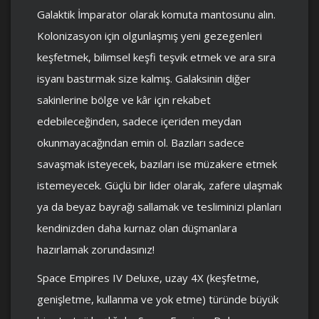
Galaktik İmparator olarak komuta mantosunu alın.
Kolonizasyon için olgunlaşmış yeni gezegenleri
keşfetmek, bilimsel keşfi teşvik etmek ve ara sıra
isyanı bastırmak size kalmış. Galaksinin diğer
sakinlerine bölge ve kâr için rekabet
edebileceğinden, sadece içeriden meydan
okunmayacağından emin ol. Bazıları sadece
savaşmak isteyecek, bazıları ise müzakere etmek
istemeyecek. Güçlü bir lider olarak, zafere ulaşmak
ya da beyaz bayrağı sallamak ve tesliminizi planları
kendinizden daha kurnaz olan düşmanlara
hazırlamak zorundasınız!
Space Empires IV Deluxe, uzay 4X (keşfetme,
genişletme, kullanma ve yok etme) türünde büyük