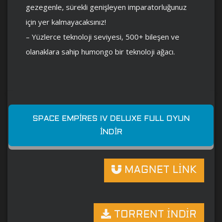
gezegenle, sürekli genişleyen imparatorluğunuz
için yer kalmayacaksınız!
– Yüzlerce teknoloji seviyesi, 500+ bileşen ve
olanaklara sahip humongo bir teknoloji ağacı.
SPACE EMPIRES IV DELUXE FULL OYUN
İNDIR
MAGNET LİNK
TORRENT İNDİR