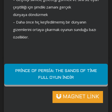
çeşitliliği için şimdiki zamanı gerçek
dünyaya döndürmek
– Daha önce hiç keşfedilmemiş bir dünyanın
gizemlerini ortaya çıkarmak oyunun sunduğu bazı
özellikler.
PRINCE OF PERSIA: THE SANDS OF TIME
FULL OYUN İNDIR
MAGNET LİNK