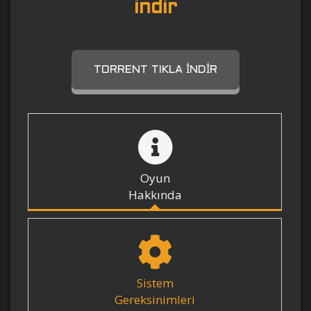
indir
TORRENT TIKLA İNDIR
Oyun
Hakkında
Sistem
Gereksinimleri