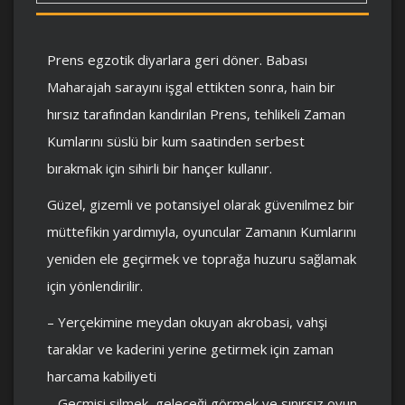
Prens egzotik diyarlara geri döner. Babası
Maharajah sarayını işgal ettikten sonra, hain bir
hırsız tarafından kandırılan Prens, tehlikeli Zaman
Kumlarını süslü bir kum saatinden serbest
bırakmak için sihirli bir hançer kullanır.
Güzel, gizemli ve potansiyel olarak güvenilmez bir
müttefikin yardımıyla, oyuncular Zamanın Kumlarını
yeniden ele geçirmek ve toprağa huzuru sağlamak
için yönlendirilir.
– Yerçekimine meydan okuyan akrobasi, vahşi
taraklar ve kaderini yerine getirmek için zaman
harcama kabiliyeti
– Geçmişi silmek, geleceği görmek ve sınırsız oyun