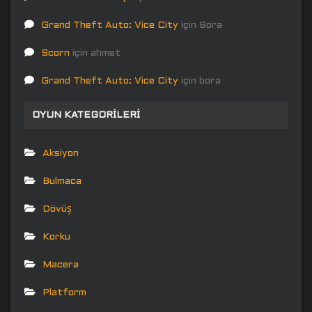
Grand Theft Auto: Vice City
için
Bora
Scorn
için
ahmet
Grand Theft Auto: Vice City
için
bora
OYUN KATEGORILERI
Aksiyon
Bulmaca
Dövüş
Korku
Macera
Platform