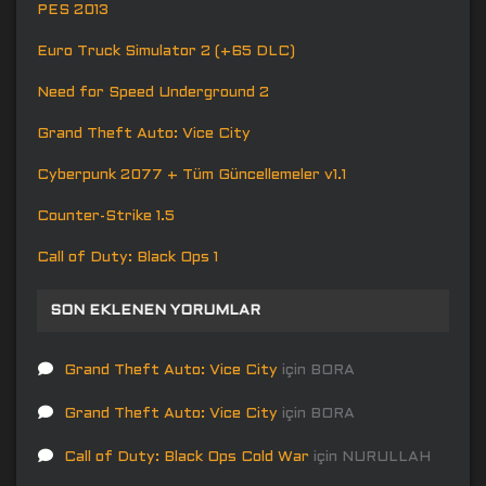
PES 2013
Euro Truck Simulator 2 (+65 DLC)
Need for Speed Underground 2
Grand Theft Auto: Vice City
Cyberpunk 2077 + Tüm Güncellemeler v1.1
Counter-Strike 1.5
Call of Duty: Black Ops 1
SON EKLENEN YORUMLAR
Grand Theft Auto: Vice City
için
BORA
Grand Theft Auto: Vice City
için
BORA
Call of Duty: Black Ops Cold War
için
NURULLAH