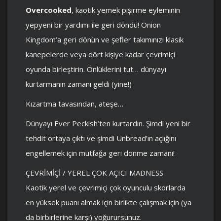
Overcooked
, kaotik yemek pişirme eyleminin
yepyeni bir yardımı ile geri döndü! Onion
Kingdom’a geri dönün ve şefler takımınızı klasik
kanepelerde veya dört kişiye kadar çevrimiçi
oyunda birleştirin. Önlüklerini tut… dünyayı
kurtarmanın zamanı geldi (yine!)
Kızartma tavasından, ateşe…
Dünyayı Ever Peckish’ten kurtardın. Şimdi yeni bir
tehdit ortaya çıktı ve şimdi Unbread’ın açlığını
engellemek için mutfağa geri dönme zamanı!
ÇEVRİMİÇİ / YEREL ÇOK AÇICI MADNESS
Kaotik yerel ve çevrimiçi çok oyunculu skorlarda
en yüksek puanı almak için birlikte çalışmak için (ya
da birbirlerine karşı) yoğurursunuz.