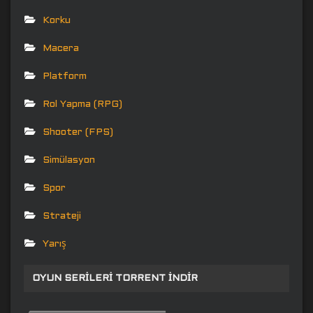
Korku
Macera
Platform
Rol Yapma (RPG)
Shooter (FPS)
Simülasyon
Spor
Strateji
Yarış
OYUN SERILERI TORRENT İNDIR