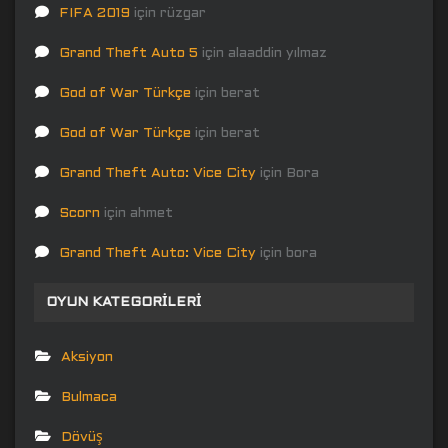
FIFA 2019
için
rüzgar
Grand Theft Auto 5
için
alaaddin yılmaz
God of War Türkçe
için
berat
God of War Türkçe
için
berat
Grand Theft Auto: Vice City
için
Bora
Scorn
için
ahmet
Grand Theft Auto: Vice City
için
bora
OYUN KATEGORILERI
Aksiyon
Bulmaca
Dövüş