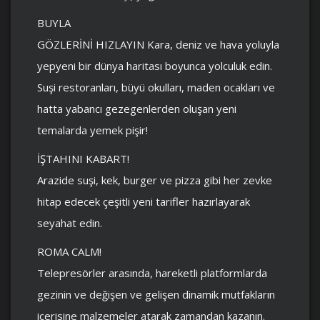
BUYLA
GÖZLERİNİ HIZLAYIN Kara, deniz ve hava yoluyla
yepyeni bir dünya haritası boyunca yolculuk edin.
Suşi restoranları, büyü okulları, maden ocakları ve
hatta yabancı gezegenlerden oluşan yeni
temalarda yemek pişir!
İŞTAHINI KABART!
Arazide suşi, kek, burger ve pizza gibi her zevke
hitap edecek çeşitli yeni tarifler hazırlayarak
seyahat edin.
ROMA CALM!
Telepresörler arasında, hareketli platformlarda
gezinin ve değişen ve gelişen dinamik mutfakların
içerisine malzemeler atarak zamandan kazanın.