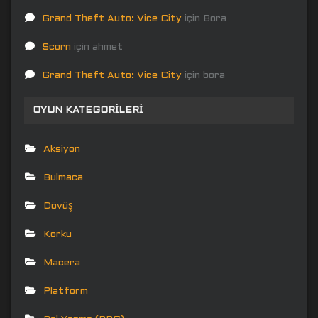
Grand Theft Auto: Vice City
için
Bora
Scorn
için
ahmet
Grand Theft Auto: Vice City
için
bora
OYUN KATEGORILERI
Aksiyon
Bulmaca
Dövüş
Korku
Macera
Platform