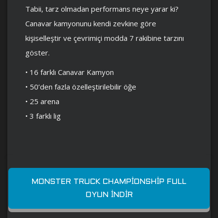
Tabii, tarz olmadan performans neye yarar ki?
Canavar kamyonunu kendi zevkine göre
kişiselleştir ve çevrimiçi modda 7 rakibine tarzını
göster.
• 16 farklı Canavar Kamyon
• 50’den fazla özelleştirilebilir öğe
• 25 arena
• 3 farklı lig
MONSTER TRUCK CHAMPIONSHIP FULL
OYUN İNDIR