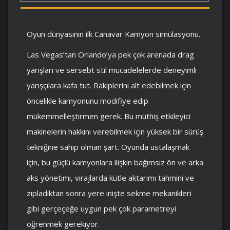
Oyun dünyasının ilk Canavar Kamyon simülasyonu.
Las Vegas’tan Orlando’ya pek çok arenada drag
yarışları ve sersebt stil mücadelelerde deneyimli
yarışçılara kafa tut. Rakiplerini alt edebilmek için
öncelikle kamyonunu modifiye edip
mükemmelleştirmen gerek. Bu müthiş etkileyici
makinelerin hakkını verebilmek için yüksek bir sürüş
tekniğine sahip olman şart. Oyunda ustalaşmak
için, bu güçlü kamyonlara ilişkin bağımsız ön ve arka
aks yönetimi, virajlarda kütle aktarımı tahmini ve
zıpladıktan sonra yere inişte sekme mekanikleri
gibi gerçeçeğe uygun pek çok parametreyi
öğrenmek gerekiyor.