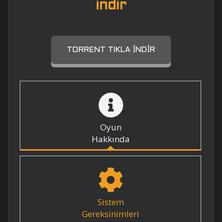
indir
TORRENT TIKLA İNDIR
Oyun
Hakkında
Sistem
Gereksinimleri