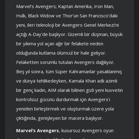
Marvel’s Avengers; Kaptan Amerika, Iron Man,
Hulk, Black Widow ve Thor’un San Francisco’daki
yeni, ileri teknoloji bir Avengers Genel Merkezi’ni
açtığı A-Day’de başlıyor. Gizemli bir düşman, büyük
bir yıkıma yol açan ağır bir felakete neden
olduğunda kutlama ölümcül bir hale geliyor.
Felaketten sorumlu tutulan Avengers dağılıyor.
Beş yıl sonra, tüm Süper Kahramanlar yasaklanmış
ve dünya tehlikedeyken, Kamala Khan adlı azimli
bir genç kadın, AIM olarak bilinen gizli yeni kuvvetin
kontrolsüz gücünü durdurmak için Avengers’ı
yeniden birleştirmek ve oluşturmak üzere yola
çıktığında, genişleyen bir macera başlıyor.
Marvel’s Avengers
, kusursuz Avengers oyun