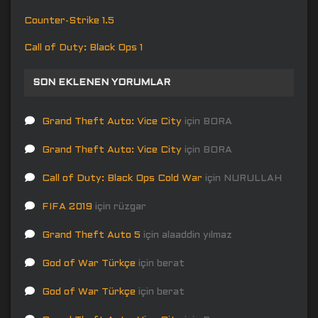
Counter-Strike 1.5
Call of Duty: Black Ops 1
SON EKLENEN YORUMLAR
Grand Theft Auto: Vice City
için
BORA
Grand Theft Auto: Vice City
için
BORA
Call of Duty: Black Ops Cold War
için
NURULLAH
FIFA 2019
için
rüzgar
Grand Theft Auto 5
için
alaaddin yılmaz
God of War Türkçe
için
berat
God of War Türkçe
için
berat