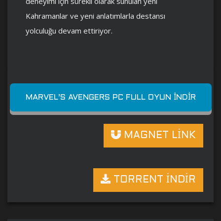
deneyimi için sürekli olarak sunulan yeni
Kahramanlar ve yeni anlatımlarla destansı
yolculuğu devam ettiriyor.
MARVEL’S AVENGERS PC FULL OYUN İNDIR
MAGNET LİNK
TORRENT İNDİR