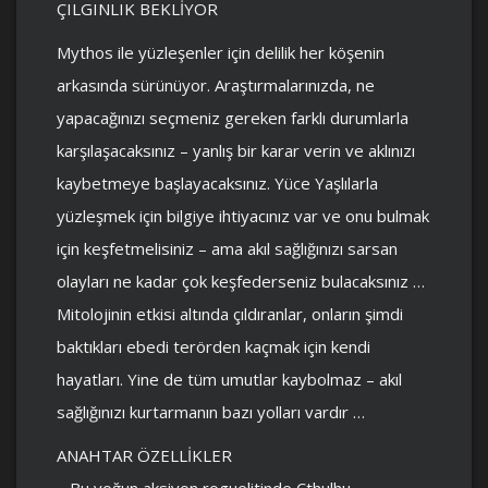
ÇILGINLIK BEKLİYOR
Mythos ile yüzleşenler için delilik her köşenin
arkasında sürünüyor. Araştırmalarınızda, ne
yapacağınızı seçmeniz gereken farklı durumlarla
karşılaşacaksınız – yanlış bir karar verin ve aklınızı
kaybetmeye başlayacaksınız. Yüce Yaşlılarla
yüzleşmek için bilgiye ihtiyacınız var ve onu bulmak
için keşfetmelisiniz – ama akıl sağlığınızı sarsan
olayları ne kadar çok keşfederseniz bulacaksınız …
Mitolojinin etkisi altında çıldıranlar, onların şimdi
baktıkları ebedi terörden kaçmak için kendi
hayatları. Yine de tüm umutlar kaybolmaz – akıl
sağlığınızı kurtarmanın bazı yolları vardır …
ANAHTAR ÖZELLİKLER
– Bu yoğun aksiyon roguelitinde Cthulhu