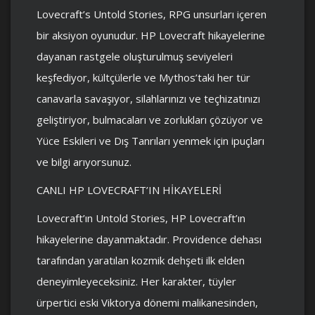
Lovecraft’s Untold Stories, RPG unsurları içeren
bir aksiyon oyunudur. HP Lovecraft hikayelerine
dayanan rastgele oluşturulmuş seviyeleri
keşfediyor, kültçülerle ve Mythos’taki her tür
canavarla savaşıyor, silahlarınızı ve teçhizatınızı
geliştiriyor, bulmacaları ve zorlukları çözüyor ve
Yüce Eskileri ve Dış Tanrıları yenmek için ipuçları
ve bilgi arıyorsunuz.
CANLI HP LOVECRAFT’IN HİKAYELERİ
Lovecraft’ın Untold Stories, HP Lovecraft’ın
hikayelerine dayanmaktadır. Providence dehası
tarafından yaratılan kozmik dehşeti ilk elden
deneyimleyeceksiniz. Her karakter, tüyler
ürpertici eski Viktorya dönemi malikanesinden,