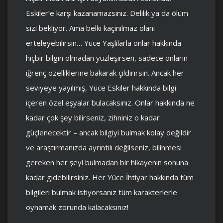
Eskiler’e karşı kazanamazsınız. Delilik ya da ölüm
sizi bekliyor. Ama belki kaçınılmaz olanı
erteleyebilirsin… Yüce Yaşlılarla onlar hakkında
hiçbir bilgin olmadan yüzleşirsen, sadece onların
iğrenç özelliklerine bakarak çıldırırsın. Ancak her
seviyeye yayılmış, Yüce Eskiler hakkında bilgi
içeren özel eşyalar bulacaksınız. Onlar hakkında ne
kadar çok şey bilirseniz, zihniniz o kadar
güçlenecektir – ancak bilgiyi bulmak kolay değildir
ve araştırmanızda ayrıntılı değilseniz, bilinmesi
gereken her şeyi bulmadan bir hikayenin sonuna
kadar gidebilirsiniz. Her Yüce İhtiyar hakkında tüm
bilgileri bulmak istiyorsanız tüm karakterlerle
oynamak zorunda kalacaksınız!