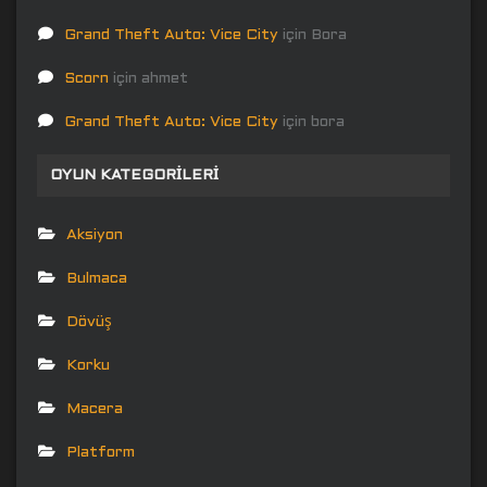
Grand Theft Auto: Vice City
için
Bora
Scorn
için
ahmet
Grand Theft Auto: Vice City
için
bora
OYUN KATEGORILERI
Aksiyon
Bulmaca
Dövüş
Korku
Macera
Platform