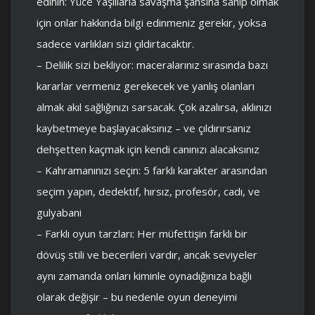
edinin: Yüce Yaşlılarla savaşma şansına sahip olmak
için onlar hakkında bilgi edinmeniz gerekir, yoksa
sadece varlıkları sizi çıldırtacaktır.
– Delilik sizi bekliyor: maceralarınız sırasında bazı
kararlar vermeniz gerekecek ve yanlış olanları
almak akıl sağlığınızı sarsacak. Çok azalırsa, aklınızı
kaybetmeye başlayacaksınız – ve çıldırırsanız
dehşetten kaçmak için kendi canınızı alacaksınız
– Kahramanınızı seçin: 5 farklı karakter arasından
seçim yapın, dedektif, hırsız, profesör, cadı, ve
gulyabani
– Farklı oyun tarzları: Her müfettişin farklı bir
dövüş stili ve becerileri vardır, ancak seviyeler
aynı zamanda onları kiminle oynadığınıza bağlı
olarak değişir – bu nedenle oyun deneyimi