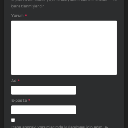
işaretlenmişlerdir
Yorum
*
Ad
*
E-posta
*
Daha sonraki yorumlarımda kullanılması için adım, e-