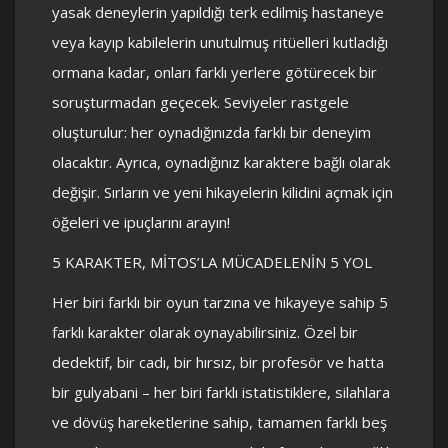
yasak deneylerin yapıldığı terk edilmiş hastaneye
veya kayıp kabilelerin unutulmuş ritüelleri kutladığı
ormana kadar, onları farklı yerlere götürecek bir
soruşturmadan geçecek. Seviyeler rastgele
oluşturulur: her oynadığınızda farklı bir deneyim
olacaktır. Ayrıca, oynadığınız karaktere bağlı olarak
değişir. Sırların ve yeni hikayelerin kilidini açmak için
öğeleri ve ipuçlarını arayın!
5 KARAKTER, MİTOS’LA MÜCADELENİN 5 YOL
Her biri farklı bir oyun tarzına ve hikayeye sahip 5
farklı karakter olarak oynayabilirsiniz. Özel bir
dedektif, bir cadı, bir hırsız, bir profesör ve hatta
bir gulyabani – her biri farklı istatistiklere, silahlara
ve dövüş hareketlerine sahip, tamamen farklı beş