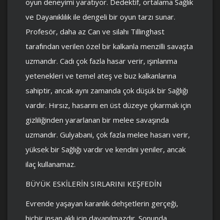
oyun deneyimi yaratıyor. Dedektif, ortalama Sağlık
ve Dayanıklılık ile dengeli bir oyun tarzı sunar.
Profesör, daha az Can ve silahı Tillinghast
tarafından verilen özel bir kalkanla menzilli savaşta
uzmandır. Cadı çok fazla hasar verir, ışınlanma
yetenekleri ve temel ateş ve buz kalkanlarına
sahiptir, ancak aynı zamanda çok düşük bir Sağlığı
vardır. Hırsız, hasarını en üst düzeye çıkarmak için
gizliliğinden yararlanan bir melee savaşında
uzmandır. Gulyabani, çok fazla melee hasarı verir,
yüksek bir Sağlığı vardır ve kendini yeniler, ancak
ilaç kullanamaz.
BÜYÜK ESKİLERİN SIRLARINI KEŞFEDİN
Evrende yaşayan karanlık dehşetlerin gerçeği,
hiçbir insan aklı için dayanılmazdır. Sonunda,