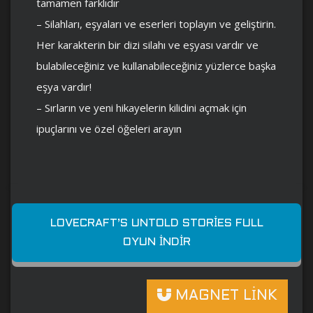
tamamen farklıdır
– Silahları, eşyaları ve eserleri toplayın ve geliştirin.
Her karakterin bir dizi silahı ve eşyası vardır ve
bulabileceğiniz ve kullanabileceğiniz yüzlerce başka
eşya vardır!
– Sırların ve yeni hikayelerin kilidini açmak için
ipuçlarını ve özel öğeleri arayın
LOVECRAFT’S UNTOLD STORIES FULL
OYUN İNDIR
MAGNET LİNK