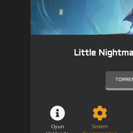
Little Nightma
TORREN
Oyun
Sistem