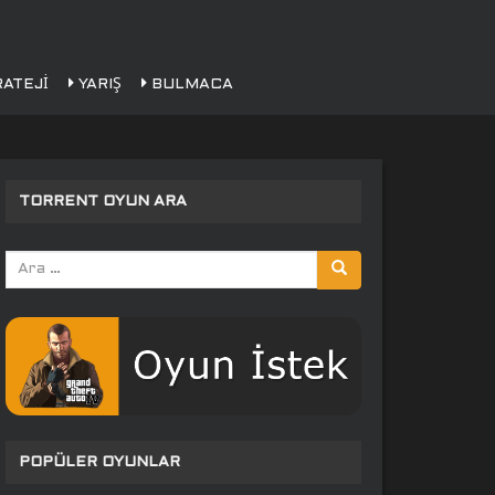
ATEJI
YARIŞ
BULMACA
TORRENT OYUN ARA
Arama
yap:
POPÜLER OYUNLAR