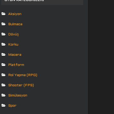
OYUN KATEGORILERI
Aksiyon
Bulmaca
Dövüş
Korku
Macera
Platform
Rol Yapma (RPG)
Shooter (FPS)
Simülasyon
Spor