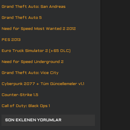
Grand Theft Auto: San Andreas
Grand Theft Auto 5
Need for Speed Most Wanted 2 2012
PES 2013
Euro Truck Simulator 2 (+65 DLC)
Need for Speed Underground 2
Grand Theft Auto: Vice City
Cyberpunk 2077 + Tüm Güncellemeler v1.1
Counter-Strike 1.5
Call of Duty: Black Ops 1
SON EKLENEN YORUMLAR