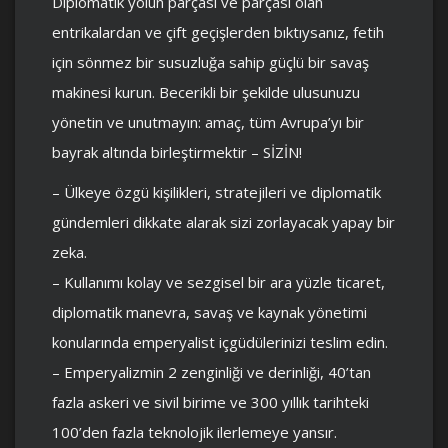
Diplomatik yolun parçası ve parçası olan
entrikalardan ve çift geçişlerden bıktıysanız, fetih
için sönmez bir susuzluğa sahip güçlü bir savaş
makinesi kurun. Becerikli bir şekilde ulusunuzu
yönetin ve unutmayın: amaç, tüm Avrupa’yı bir
bayrak altında birleştirmektir – SİZİN!
– Ülkeye özgü kişilikleri, stratejileri ve diplomatik
gündemleri dikkate alarak sizi zorlayacak yapay bir
zeka.
– Kullanımı kolay ve sezgisel bir ara yüzle ticaret,
diplomatik manevra, savaş ve kaynak yönetimi
konularında emperyalist içgüdülerinizi teslim edin.
– Emperyalizmin 2 zenginliği ve derinliği, 40’tan
fazla askeri ve sivil birime ve 300 yıllık tarihteki
100’den fazla teknolojik ilerlemeye yansır.