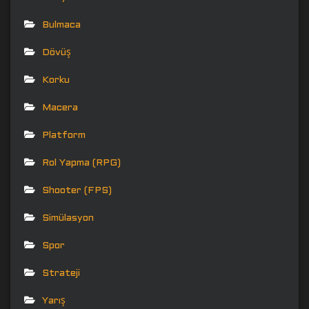
Bulmaca
Dövüş
Korku
Macera
Platform
Rol Yapma (RPG)
Shooter (FPS)
Simülasyon
Spor
Strateji
Yarış