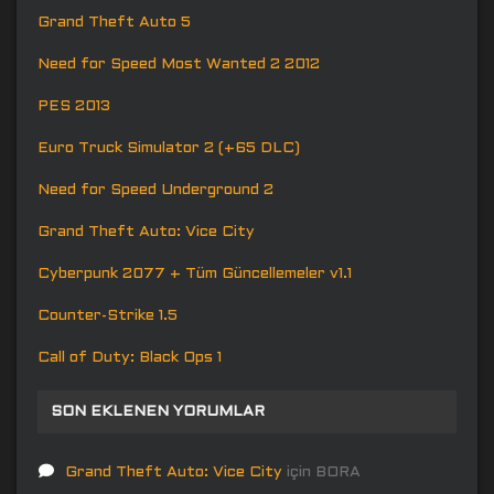
Grand Theft Auto 5
Need for Speed Most Wanted 2 2012
PES 2013
Euro Truck Simulator 2 (+65 DLC)
Need for Speed Underground 2
Grand Theft Auto: Vice City
Cyberpunk 2077 + Tüm Güncellemeler v1.1
Counter-Strike 1.5
Call of Duty: Black Ops 1
SON EKLENEN YORUMLAR
Grand Theft Auto: Vice City
için
BORA