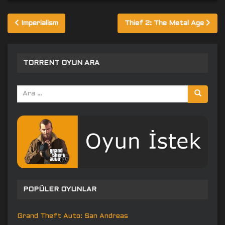
Yazı
Imperialism
Thief 2: The Metal Age
gezinmesi
TORRENT OYUN ARA
Arama
yap:
POPÜLER OYUNLAR
Grand Theft Auto: San Andreas