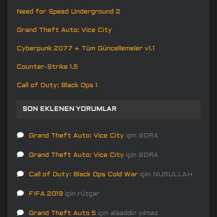
Need for Speed Underground 2
Grand Theft Auto: Vice City
Cyberpunk 2077 + Tüm Güncellemeler v1.1
Counter-Strike 1.5
Call of Duty: Black Ops 1
SON EKLENEN YORUMLAR
Grand Theft Auto: Vice City
için
BORA
Grand Theft Auto: Vice City
için
BORA
Call of Duty: Black Ops Cold War
için
NURULLAH
FIFA 2019
için
rüzgar
Grand Theft Auto 5
için
alaaddin yılmaz