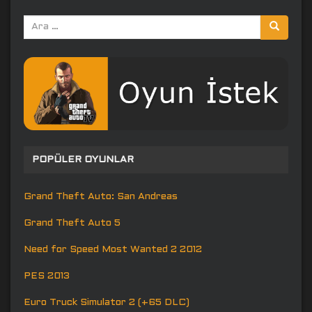
Arama
yap:
POPÜLER OYUNLAR
Grand Theft Auto: San Andreas
Grand Theft Auto 5
Need for Speed Most Wanted 2 2012
PES 2013
Euro Truck Simulator 2 (+65 DLC)