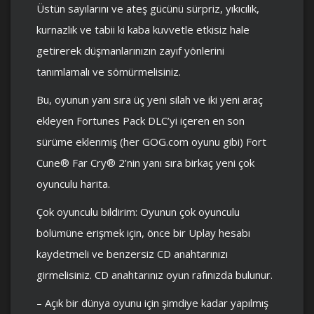
Üstün sayılarını ve ateş gücünü sürpriz, yıkıcılık,
kurnazlık ve tabii ki kaba kuvvetle etkisiz hale
getirerek düşmanlarınızın zayıf yönlerini
tanımlamalı ve sömürmelisiniz.
Bu, oyunun yanı sıra üç yeni silah ve iki yeni araç
ekleyen Fortunes Pack DLC’yi içeren en son
sürüme eklenmiş (her GOG.com oyunu gibi) Fort
Cune® Far Cry® 2’nin yanı sıra birkaç yeni çok
oyunculu harita.
Çok oyunculu bildirim: Oyunun çok oyunculu
bölümüne erişmek için, önce bir Uplay hesabı
kaydetmeli ve benzersiz CD anahtarınızı
girmelisiniz. CD anahtarınız oyun rafınızda bulunur.
– Açık bir dünya oyunu için şimdiye kadar yapılmış