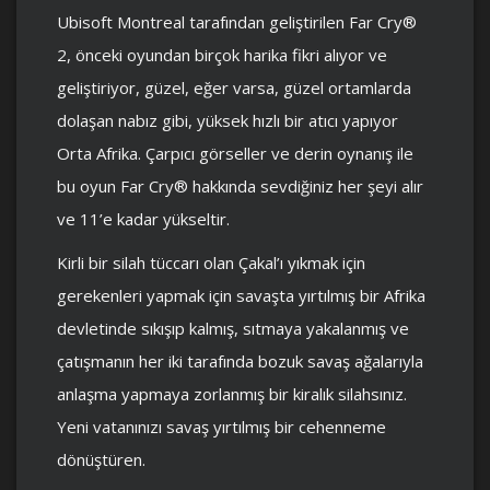
Ubisoft Montreal tarafından geliştirilen Far Cry®
2, önceki oyundan birçok harika fikri alıyor ve
geliştiriyor, güzel, eğer varsa, güzel ortamlarda
dolaşan nabız gibi, yüksek hızlı bir atıcı yapıyor
Orta Afrika. Çarpıcı görseller ve derin oynanış ile
bu oyun Far Cry® hakkında sevdiğiniz her şeyi alır
ve 11’e kadar yükseltir.
Kirli bir silah tüccarı olan Çakal’ı yıkmak için
gerekenleri yapmak için savaşta yırtılmış bir Afrika
devletinde sıkışıp kalmış, sıtmaya yakalanmış ve
çatışmanın her iki tarafında bozuk savaş ağalarıyla
anlaşma yapmaya zorlanmış bir kiralık silahsınız.
Yeni vatanınızı savaş yırtılmış bir cehenneme
dönüştüren.