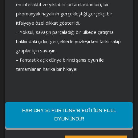
en interaktif ve yıkılabilir ortamlardan biri, bir
piromanyak hayalinin gerçekleştiği gerçekçi bir
itfaiyeye özel dikkat gösterildi.
– Yoksul, savaşın parçaladığı bir ülkede çatışma
hakkındaki çirkin gerçeklerle yüzleşirken farklı rakip
gruplar için savaşın.
– Fantastik açık dünya birinci şahıs oyun ile
tamamlanan harika bir hikaye!
FAR CRY 2: FORTUNE’S EDITION FULL
OYUN İNDIR