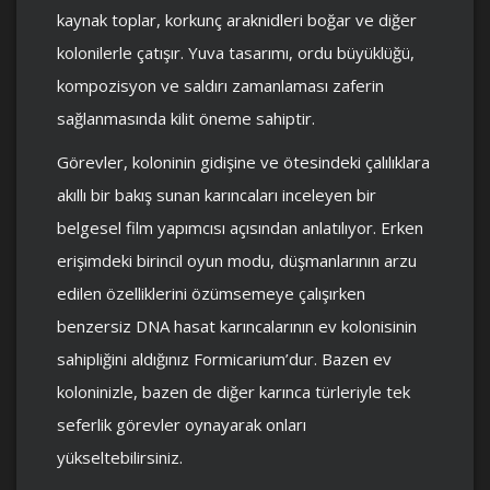
kaynak toplar, korkunç araknidleri boğar ve diğer
kolonilerle çatışır. Yuva tasarımı, ordu büyüklüğü,
kompozisyon ve saldırı zamanlaması zaferin
sağlanmasında kilit öneme sahiptir.
Görevler, koloninin gidişine ve ötesindeki çalılıklara
akıllı bir bakış sunan karıncaları inceleyen bir
belgesel film yapımcısı açısından anlatılıyor. Erken
erişimdeki birincil oyun modu, düşmanlarının arzu
edilen özelliklerini özümsemeye çalışırken
benzersiz DNA hasat karıncalarının ev kolonisinin
sahipliğini aldığınız Formicarium’dur. Bazen ev
koloninizle, bazen de diğer karınca türleriyle tek
seferlik görevler oynayarak onları
yükseltebilirsiniz.