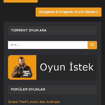
gezinmesi
Dungeons & Dragons: Krynn Series
TORRENT OYUN ARA
Arama
yap:
POPÜLER OYUNLAR
Grand Theft Auto: San Andreas