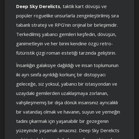
Deep Sky Derelicts
, taktik kart dövüşü ve
popüler roguelike unsurlarla zenginleştirilmiş sıra
tabanlı strateji ve RPG’nin orijinal bir birleşimidir.
Terkedilmiş yabancı gemileri keşfedin, dövüşün,
ganimetleyin ve her birini kendine özgü retro-
fütüristik çizgi roman estetiği tarzında geliştirin.
İnsanlığın galaksiye dağıldığı ve insan toplumunun
iki ayrı sınıfa ayrıldığı korkunç bir distopyacı
geleceğe, siz yoksul, yabancı bir istasyondan ve
uzaydaki gemilerden uzaklaşmaya zorlanan,
vahşileşmemiş bir dışa dönük insansınız ayrıcalıklı
bir vatandaş olmak ve havanın, suyun ve yemeğin
tadını çıkarmak için yaşanabilir bir gezegenin
yüzeyinde yaşamak amacınız. Deep Sky Derelicts