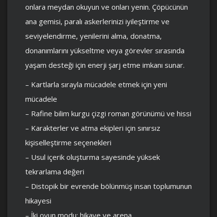
onlara meydan okuyun ve onları yenin. Çöpücünün
ana gemisi, paralı askerlerinizi iyileştirme ve
seviyelendirme, yenilerini alma, donatma,
donanımlarını yükseltme veya görevler sırasında
yaşam desteği için enerji şarj etme imkanı sunar.
– Kartlarla sırayla mücadele etmek için yeni
mücadele
– Rafine bilim kurgu çizgi roman görünümü ve hissi
– Karakterler ve atma ekipleri için sınırsız
kişiselleştirme seçenekleri
– Usul içerik oluşturma sayesinde yüksek
tekrarlama değeri
– Distopik bir evrende bölünmüş insan toplumunun
hikayesi
– İki oyun modu: hikaye ve arena