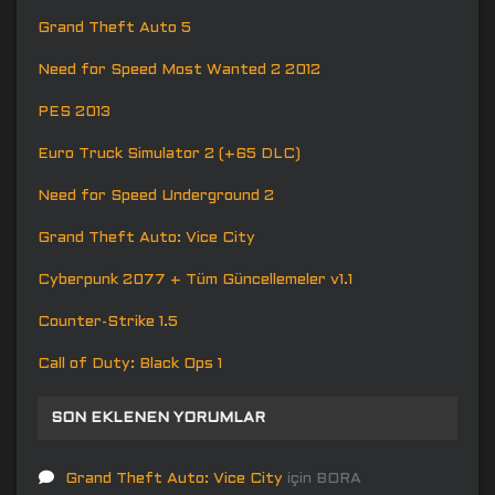
Grand Theft Auto 5
Need for Speed Most Wanted 2 2012
PES 2013
Euro Truck Simulator 2 (+65 DLC)
Need for Speed Underground 2
Grand Theft Auto: Vice City
Cyberpunk 2077 + Tüm Güncellemeler v1.1
Counter-Strike 1.5
Call of Duty: Black Ops 1
SON EKLENEN YORUMLAR
Grand Theft Auto: Vice City
için
BORA