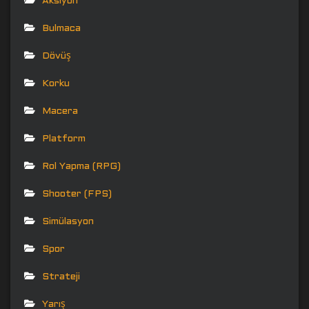
Aksiyon
Bulmaca
Dövüş
Korku
Macera
Platform
Rol Yapma (RPG)
Shooter (FPS)
Simülasyon
Spor
Strateji
Yarış