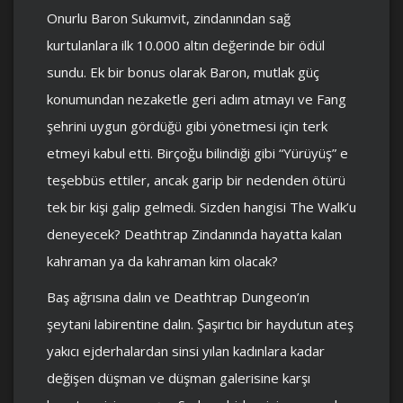
Onurlu Baron Sukumvit, zindanından sağ
kurtulanlara ilk 10.000 altın değerinde bir ödül
sundu. Ek bir bonus olarak Baron, mutlak güç
konumundan nezaketle geri adım atmayı ve Fang
şehrini uygun gördüğü gibi yönetmesi için terk
etmeyi kabul etti. Birçoğu bilindiği gibi “Yürüyüş” e
teşebbüs ettiler, ancak garip bir nedenden ötürü
tek bir kişi galip gelmedi. Sizden hangisi The Walk’u
deneyecek? Deathtrap Zindanında hayatta kalan
kahraman ya da kahraman kim olacak?
Baş ağrısına dalın ve Deathtrap Dungeon’ın
şeytani labirentine dalın. Şaşırtıcı bir haydutun ateş
yakıcı ejderhalardan sinsi yılan kadınlara kadar
değişen düşman ve düşman galerisine karşı