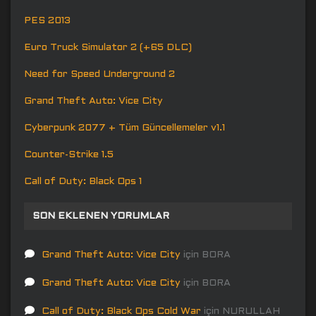
PES 2013
Euro Truck Simulator 2 (+65 DLC)
Need for Speed Underground 2
Grand Theft Auto: Vice City
Cyberpunk 2077 + Tüm Güncellemeler v1.1
Counter-Strike 1.5
Call of Duty: Black Ops 1
SON EKLENEN YORUMLAR
Grand Theft Auto: Vice City
için
BORA
Grand Theft Auto: Vice City
için
BORA
Call of Duty: Black Ops Cold War
için
NURULLAH