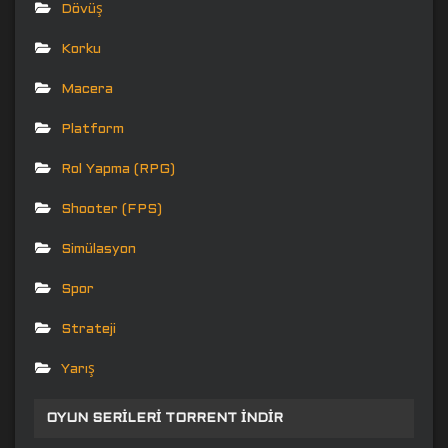
Dövüş
Korku
Macera
Platform
Rol Yapma (RPG)
Shooter (FPS)
Simülasyon
Spor
Strateji
Yarış
OYUN SERILERI TORRENT İNDIR