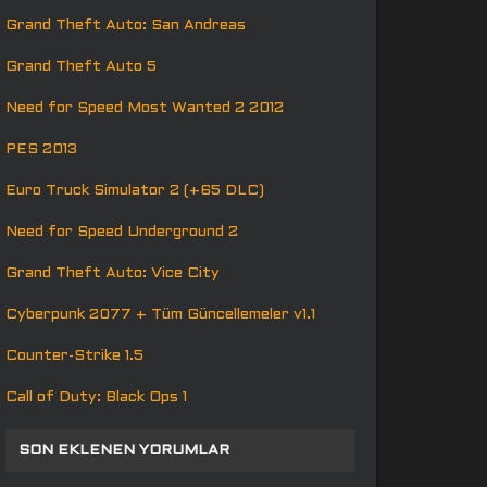
Grand Theft Auto: San Andreas
Grand Theft Auto 5
Need for Speed Most Wanted 2 2012
PES 2013
Euro Truck Simulator 2 (+65 DLC)
Need for Speed Underground 2
Grand Theft Auto: Vice City
Cyberpunk 2077 + Tüm Güncellemeler v1.1
Counter-Strike 1.5
Call of Duty: Black Ops 1
SON EKLENEN YORUMLAR