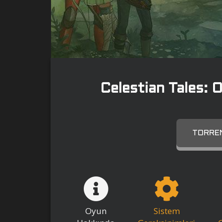
Celestian Tales: 
TORREN
Oyun
Sistem