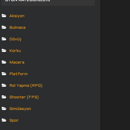
OYUN KATEGORILERI
Aksiyon
Bulmaca
Dövüş
Korku
Macera
Platform
Rol Yapma (RPG)
Shooter (FPS)
Simülasyon
Spor