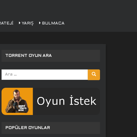
ATEJI
YARIŞ
BULMACA
TORRENT OYUN ARA
Arama
yap:
POPÜLER OYUNLAR